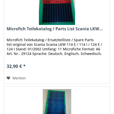
Microfich Teilekatalog / Parts List Scania LKW...
Microfich Teilekatalog / Ersatzteilliste / Spare Parts
list original von Scania Scania LKW 114 E / 114 I / 124 E /
124 I Stand: 01/2002 Umfang: 11 Microfiche Format: A6
Art. Nr.: 29124 Sprache: Deutsch, Englisch, Schwedisch,
Französisch,...
32,90 € *
Merken