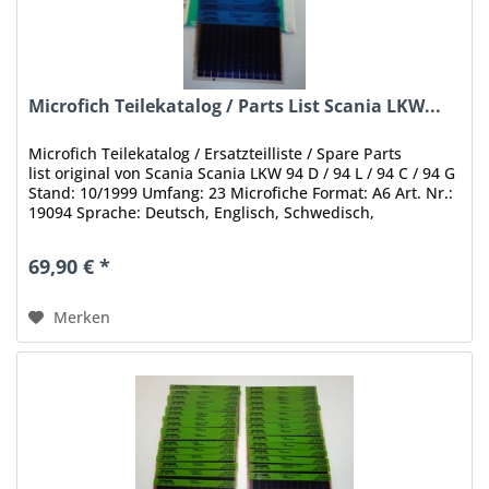
Microfich Teilekatalog / Parts List Scania LKW...
Microfich Teilekatalog / Ersatzteilliste / Spare Parts
list original von Scania Scania LKW 94 D / 94 L / 94 C / 94 G
Stand: 10/1999 Umfang: 23 Microfiche Format: A6 Art. Nr.:
19094 Sprache: Deutsch, Englisch, Schwedisch,
Französisch,...
69,90 € *
Merken