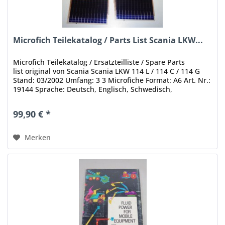
Microfich Teilekatalog / Parts List Scania LKW...
Microfich Teilekatalog / Ersatzteilliste / Spare Parts
list original von Scania Scania LKW 114 L / 114 C / 114 G
Stand: 03/2002 Umfang: 3 3 Microfiche Format: A6 Art. Nr.:
19144 Sprache: Deutsch, Englisch, Schwedisch,
Französisch,...
99,90 € *
Merken