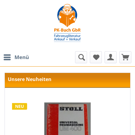
Menü
Unsere Neuheiten
NEU