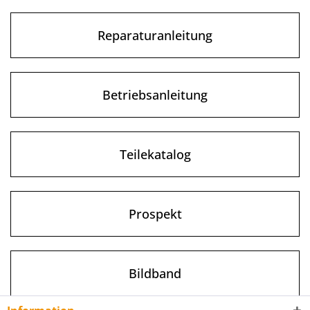
Wir berechnen innerhalb Deutschlands keine
Versandkosten!
Reparaturanleitung
Betriebsanleitung
Teilekatalog
Prospekt
Bildband