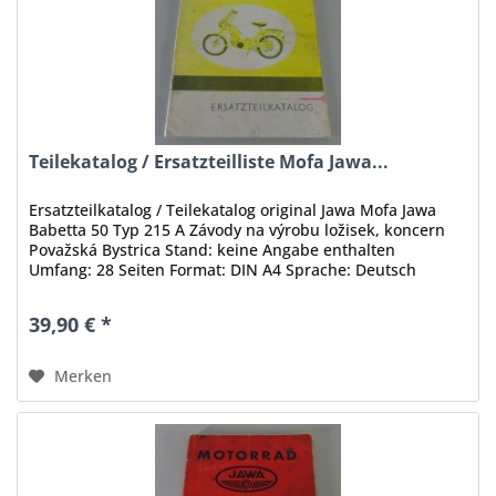
Teilekatalog / Ersatzteilliste Mofa Jawa...
Ersatzteilkatalog / Teilekatalog original Jawa Mofa Jawa
Babetta 50 Typ 215 A Závody na výrobu ložisek, koncern
Považská Bystrica Stand: keine Angabe enthalten
Umfang: 28 Seiten Format: DIN A4 Sprache: Deutsch
Zustand: akzeptabel, mit...
39,90 € *
Merken