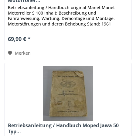
Motorroller...
Betriebsanleitung / Handbuch original Manet Manet
Motorroller S 100 Inhalt: Beschreibung und
Fahranweisung, Wartung, Demontage und Montage,
Motorstörungen und deren Behebung Stand: 1961
Umfang: 61 Seiten Format: DIN A5 Sprache: Deutsch...
69,90 € *
Merken
Betriebsanleitung / Handbuch Moped Jawa 50
Typ...