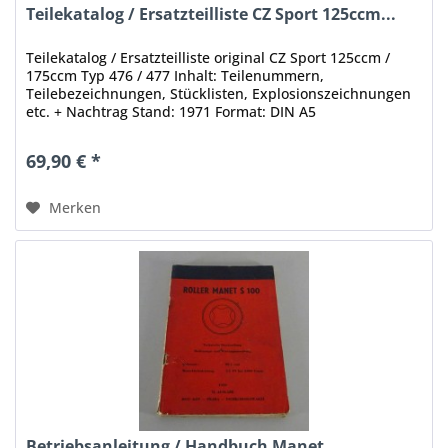
Teilekatalog / Ersatzteilliste CZ Sport 125ccm...
Teilekatalog / Ersatzteilliste original CZ Sport 125ccm /
175ccm Typ 476 / 477 Inhalt: Teilenummern,
Teilebezeichnungen, Stücklisten, Explosionszeichnungen
etc. + Nachtrag Stand: 1971 Format: DIN A5
Umfang: 82 Seiten + 15 Seiten Nachtrag...
69,90 € *
Merken
Betriebsanleitung / Handbuch Manet