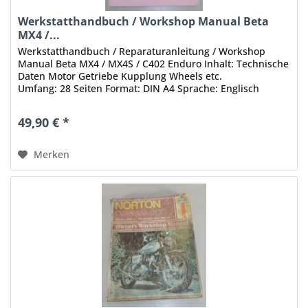
Werkstatthandbuch / Workshop Manual Beta
MX4 /...
Werkstatthandbuch / Reparaturanleitung / Workshop
Manual Beta MX4 / MX4S / C402 Enduro Inhalt: Technische
Daten Motor Getriebe Kupplung Wheels etc.
Umfang: 28 Seiten Format: DIN A4 Sprache: Englisch
Stand: keine Angaben Zustand: gut, mit...
49,90 € *
Merken