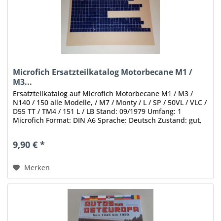
Microfich Ersatzteilkatalog Motorbecane M1 /
M3...
Ersatzteilkatalog auf Microfich Motorbecane M1 / M3 /
N140 / 150 alle Modelle, / M7 / Monty / L / SP / 50VL / VLC /
D55 TT / TM4 / 151 L / LB Stand: 09/1979 Umfang: 1
Microfich Format: DIN A6 Sprache: Deutsch Zustand: gut,
mit leichten...
9,90 € *
Merken