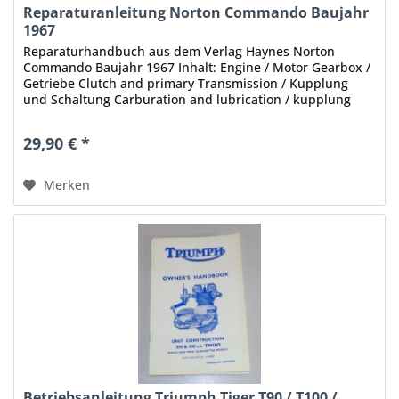
Reparaturanleitung Norton Commando Baujahr
1967
Reparaturhandbuch aus dem Verlag Haynes Norton
Commando Baujahr 1967 Inhalt: Engine / Motor Gearbox /
Getriebe Clutch and primary Transmission / Kupplung
und Schaltung Carburation and lubrication / kupplung
und schmierung Ignition system...
29,90 € *
Merken
Betriebsanleitung Triumph Tiger T90 / T100 /...