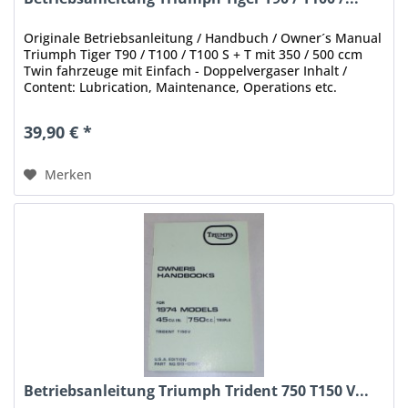
Originale Betriebsanleitung / Handbuch / Owner´s Manual
Triumph Tiger T90 / T100 / T100 S + T mit 350 / 500 ccm
Twin fahrzeuge mit Einfach - Doppelvergaser Inhalt /
Content: Lubrication, Maintenance, Operations etc.
Stand/Ausgabe/ Date:...
39,90 € *
Merken
Betriebsanleitung Triumph Trident 750 T150 V...