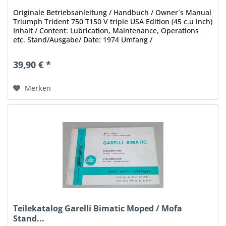
Originale Betriebsanleitung / Handbuch / Owner´s Manual
Triumph Trident 750 T150 V triple USA Edition (45 c.u inch)
Inhalt / Content: Lubrication, Maintenance, Operations
etc. Stand/Ausgabe/ Date: 1974 Umfang /
coverage: 39 Seiten /...
39,90 € *
Merken
Teilekatalog Garelli Bimatic Moped / Mofa
Stand...