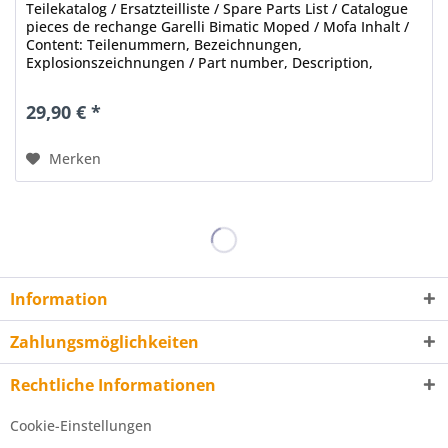
Teilekatalog / Ersatzteilliste / Spare Parts List / Catalogue
pieces de rechange Garelli Bimatic Moped / Mofa Inhalt /
Content: Teilenummern, Bezeichnungen,
Explosionszeichnungen / Part number, Description,
exploded views etc. Stand /...
29,90 € *
Merken
Information
Zahlungsmöglichkeiten
Rechtliche Informationen
Cookie-Einstellungen