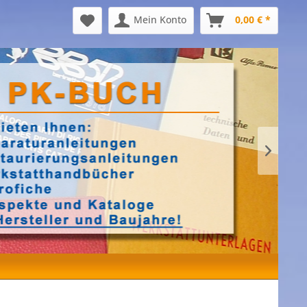
Mein Konto
0,00 € *