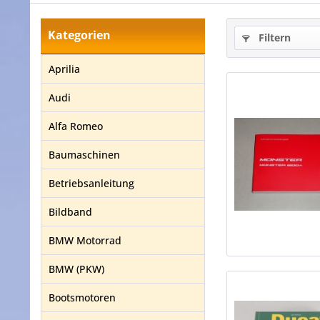
Kategorien
Filtern
Aprilia
Audi
Alfa Romeo
Baumaschinen
Betriebsanleitung
Bildband
BMW Motorrad
BMW (PKW)
Bootsmotoren