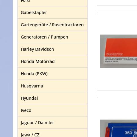
Ford
Gabelstapler
Gartengeräte / Rasentraktoren
Generatoren / Pumpen
Harley Davidson
Honda Motorrad
Honda (PKW)
Husqvarna
Hyundai
Iveco
Jaguar / Daimler
Jawa / CZ