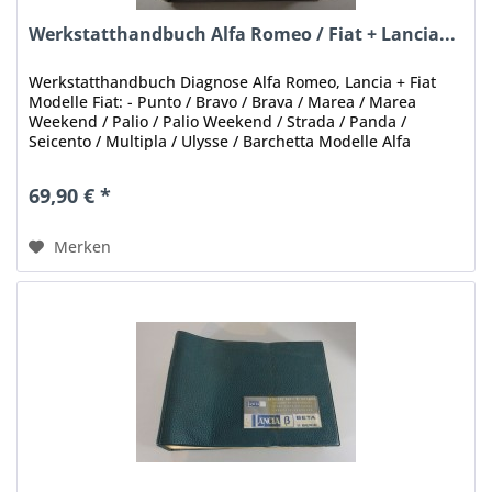
Werkstatthandbuch Alfa Romeo / Fiat + Lancia...
Werkstatthandbuch Diagnose Alfa Romeo, Lancia + Fiat
Modelle Fiat: - Punto / Bravo / Brava / Marea / Marea
Weekend / Palio / Palio Weekend / Strada / Panda /
Seicento / Multipla / Ulysse / Barchetta Modelle Alfa
Romeo: 156 / 166 / Gtv /...
69,90 € *
Merken