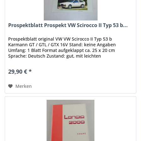
Prospektblatt Prospekt VW Scirocco II Typ 53 b...
Prospektblatt original VW VW Scirocco II Typ 53 b
Karmann GT / GTL / GTX 16V Stand: keine Angaben
Umfang: 1 Blatt Format aufgeklappt ca. 25 x 20 cm
Sprache: Deutsch Zustand: gut, mit leichten
Gebrauchsspuren Original - Keine Kopie, kein...
29,90 € *
Merken