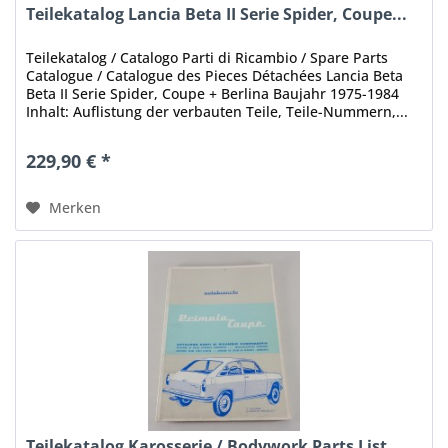
Teilekatalog Lancia Beta II Serie Spider, Coupe...
Teilekatalog / Catalogo Parti di Ricambio / Spare Parts
Catalogue / Catalogue des Pieces Détachées Lancia Beta
Beta II Serie Spider, Coupe + Berlina Baujahr 1975-1984
Inhalt: Auflistung der verbauten Teile, Teile-Nummern,...
229,90 € *
Merken
Teilekatalog Karosserie / Bodywork Parts List...