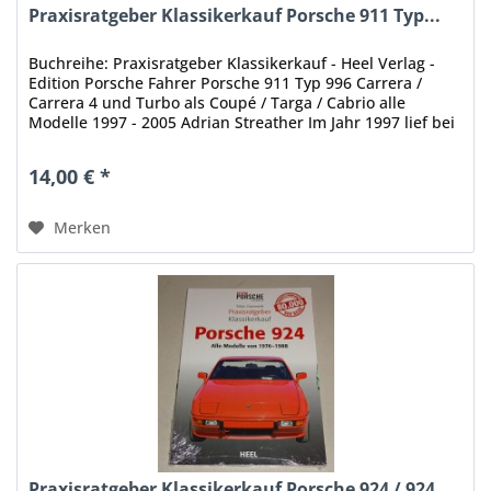
Praxisratgeber Klassikerkauf Porsche 911 Typ...
Buchreihe: Praxisratgeber Klassikerkauf - Heel Verlag -
Edition Porsche Fahrer Porsche 911 Typ 996 Carrera /
Carrera 4 und Turbo als Coupé / Targa / Cabrio alle
Modelle 1997 - 2005 Adrian Streather Im Jahr 1997 lief bei
Porsche mit dem...
14,00 € *
Merken
Praxisratgeber Klassikerkauf Porsche 924 / 924...