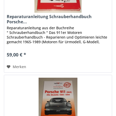
Reparaturanleitung Schrauberhandbuch
Porsche...
Reparaturanleitung aus der Buchreihe
" Schrauberhandbuch " Das 911er Motoren
Schrauberhandbuch - Reparieren und Optimieren leichte
gemacht 1965-1989 (Motoren für Urmodell, G-Modell,
Coupe, Cabrio, Targa, Speedster) Motoren: 2,0...
59,00 € *
Merken