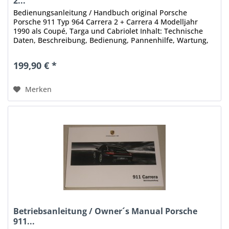
2...
Bedienungsanleitung / Handbuch original Porsche
Porsche 911 Typ 964 Carrera 2 + Carrera 4 Modelljahr
1990 als Coupé, Targa und Cabriolet Inhalt: Technische
Daten, Beschreibung, Bedienung, Pannenhilfe, Wartung,
Pflege, praktische...
199,90 € *
Merken
Betriebsanleitung / Owner´s Manual Porsche
911...