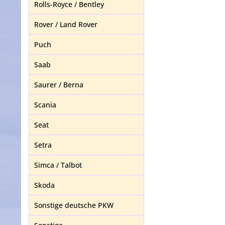
Rolls-Royce / Bentley
Rover / Land Rover
Puch
Saab
Saurer / Berna
Scania
Seat
Setra
Simca / Talbot
Skoda
Sonstige deutsche PKW