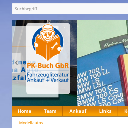
Home
Team
Ankauf
Links
K
Modellautos