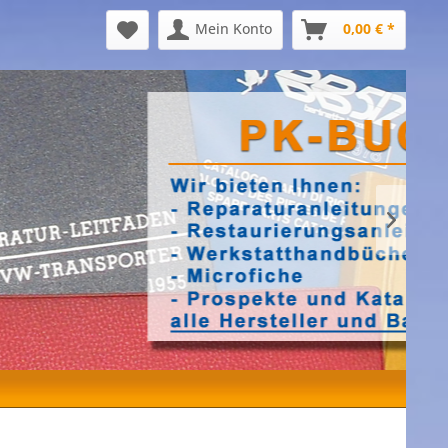
Mein Konto
0,00 € *