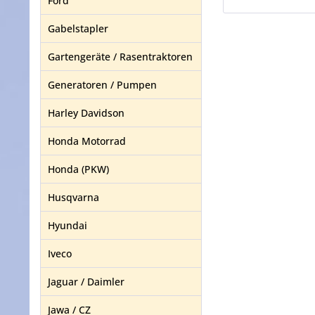
Ford
Gabelstapler
Gartengeräte / Rasentraktoren
Generatoren / Pumpen
Harley Davidson
Honda Motorrad
Honda (PKW)
Husqvarna
Hyundai
Iveco
Jaguar / Daimler
Jawa / CZ