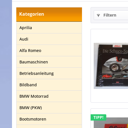
Kategorien
Filtern
Aprilia
Audi
Alfa Romeo
Baumaschinen
Betriebsanleitung
Bildband
BMW Motorrad
BMW (PKW)
TIPP!
Bootsmotoren