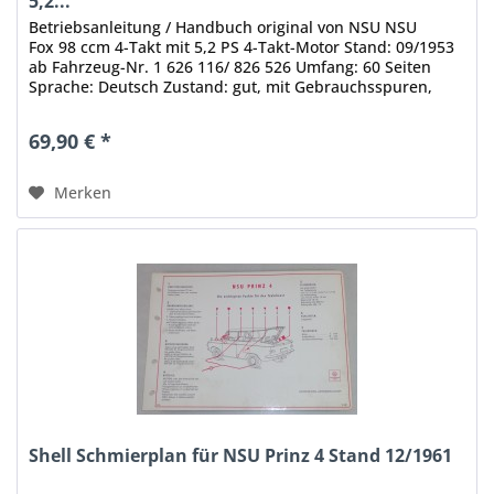
5,2...
Betriebsanleitung / Handbuch original von NSU NSU
Fox 98 ccm 4-Takt mit 5,2 PS 4-Takt-Motor Stand: 09/1953
ab Fahrzeug-Nr. 1 626 116/ 826 526 Umfang: 60 Seiten
Sprache: Deutsch Zustand: gut, mit Gebrauchsspuren,
Klammern leicht rostig,...
69,90 € *
Merken
Shell Schmierplan für NSU Prinz 4 Stand 12/1961