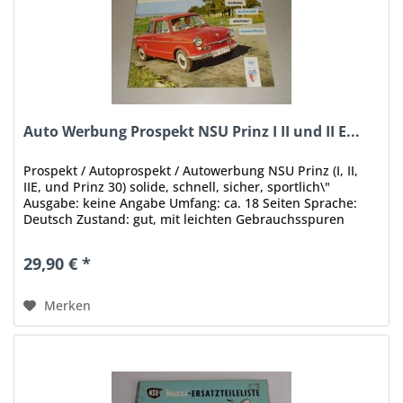
Auto Werbung Prospekt NSU Prinz I II und II E...
Prospekt / Autoprospekt / Autowerbung NSU Prinz (I, II,
IIE, und Prinz 30) solide, schnell, sicher, sportlich\"
Ausgabe: keine Angabe Umfang: ca. 18 Seiten Sprache:
Deutsch Zustand: gut, mit leichten Gebrauchsspuren
Original - Keine...
29,90 € *
Merken