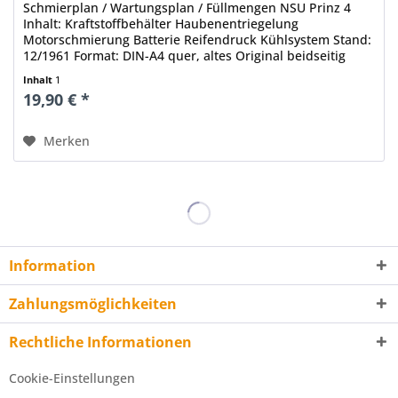
Schmierplan / Wartungsplan / Füllmengen NSU Prinz 4
Inhalt: Kraftstoffbehälter Haubenentriegelung
Motorschmierung Batterie Reifendruck Kühlsystem Stand:
12/1961 Format: DIN-A4 quer, altes Original beidseitig
bedruckt Umfang: 2 Seiten...
Inhalt
1
19,90 € *
Merken
Information
Zahlungsmöglichkeiten
Rechtliche Informationen
Cookie-Einstellungen