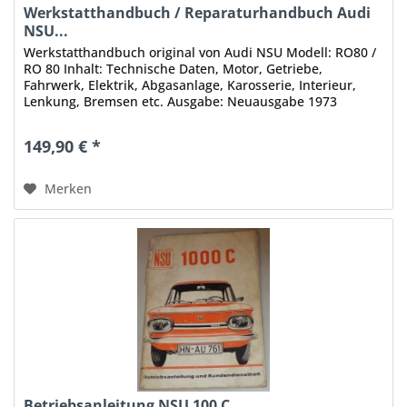
Werkstatthandbuch / Reparaturhandbuch Audi
NSU...
Werkstatthandbuch original von Audi NSU Modell: RO80 /
RO 80 Inhalt: Technische Daten, Motor, Getriebe,
Fahrwerk, Elektrik, Abgasanlage, Karosserie, Interieur,
Lenkung, Bremsen etc. Ausgabe: Neuausgabe 1973
Seitenzahl: 319 Sprachen:...
149,90 € *
Merken
Betriebsanleitung NSU 100 C