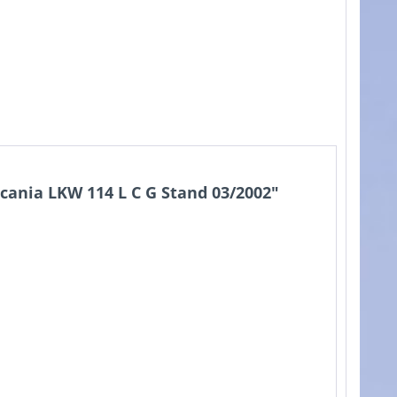
Scania LKW 114 L C G Stand 03/2002"