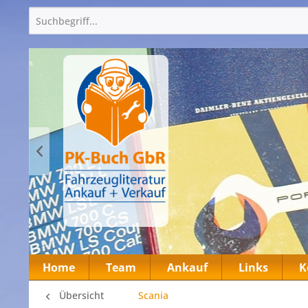
Home
Team
Ankauf
Links
K
Übersicht
Scania