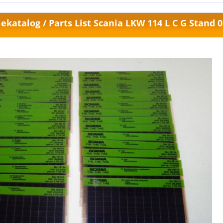
lekatalog / Parts List Scania LKW 114 L C G Stand 