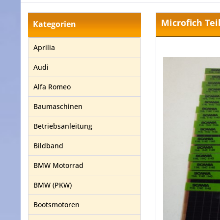
Microfich Tei
Kategorien
Aprilia
Audi
Alfa Romeo
Baumaschinen
Betriebsanleitung
Bildband
BMW Motorrad
BMW (PKW)
Bootsmotoren