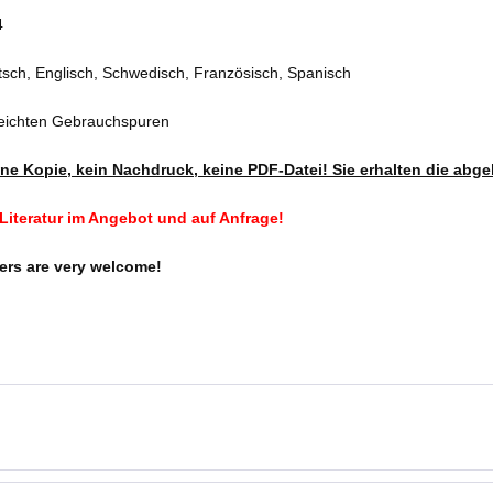
4
sch, Englisch, Schwedisch, Französisch, Spanisch
leichten Gebrauchspuren
eine Kopie, kein Nachdruck, keine PDF-Datei! Sie erhalten die abge
Literatur im Angebot und auf Anfrage!
ers are very welcome!