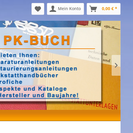
Mein Konto
0,00 € *