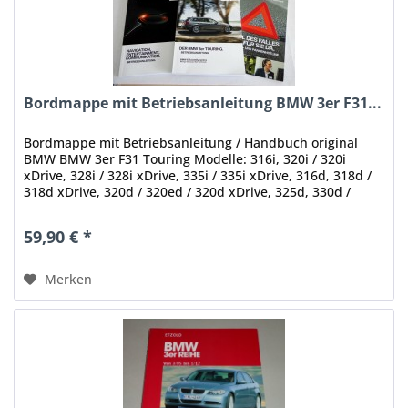
Bordmappe mit Betriebsanleitung BMW 3er F31...
Bordmappe mit Betriebsanleitung / Handbuch original
BMW BMW 3er F31 Touring Modelle: 316i, 320i / 320i
xDrive, 328i / 328i xDrive, 335i / 335i xDrive, 316d, 318d /
318d xDrive, 320d / 320ed / 320d xDrive, 325d, 330d /
330d xDrive, 335d...
59,90 € *
Merken