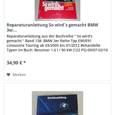
Reparaturanleitung So wird´s gemacht BMW
3er...
Reparaturanleitung aus der Buchreihe " So wird's
gemacht " Band 138: BMW 3er Reihe Typ E90/E91
Limousine Touring ab 03/2005 bis 01/2012 Behandelte
Typen im Buch: Benziner 1,6 l / 90 kW (122 PS) 09/07-02/10
2,0 l / 95 kW...
34,90 € *
Merken