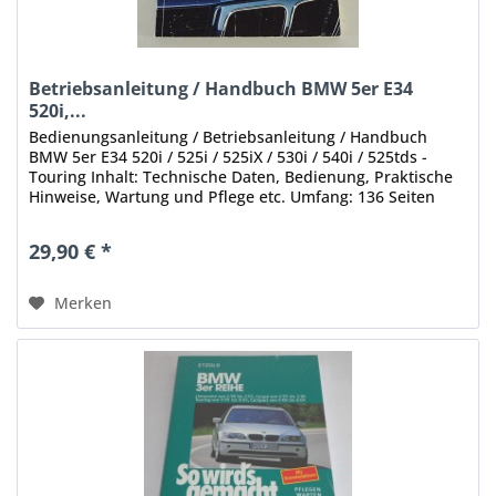
Betriebsanleitung / Handbuch BMW 5er E34
520i,...
Bedienungsanleitung / Betriebsanleitung / Handbuch
BMW 5er E34 520i / 525i / 525iX / 530i / 540i / 525tds -
Touring Inhalt: Technische Daten, Bedienung, Praktische
Hinweise, Wartung und Pflege etc. Umfang: 136 Seiten
Stand: 1992...
29,90 € *
Merken