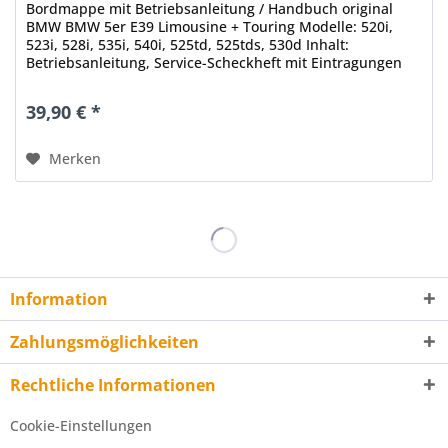
Bordmappe mit Betriebsanleitung / Handbuch original
BMW BMW 5er E39 Limousine + Touring Modelle: 520i,
523i, 528i, 535i, 540i, 525td, 525tds, 530d Inhalt:
Betriebsanleitung, Service-Scheckheft mit Eintragungen
bis 88.620km,...
39,90 € *
Merken
Information
Zahlungsmöglichkeiten
Rechtliche Informationen
Cookie-Einstellungen