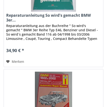
Reparaturanleitung So wird's gemacht BMW
3er...
Reparaturanleitung aus der Buchreihe " So wird's
gemacht " BMW 3er Reihe Typ E46, Benziner und Diesel -
So wird´s gemacht Band 116 ab 04/1998 bis 03/2006
Limousine , Coupé, Touring , Compact Behandelte Typen
im Buch:...
34,90 € *
Merken