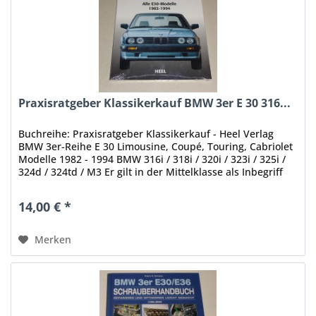
Praxisratgeber Klassikerkauf BMW 3er E 30 316...
Buchreihe: Praxisratgeber Klassikerkauf - Heel Verlag
BMW 3er-Reihe E 30 Limousine, Coupé, Touring, Cabriolet
Modelle 1982 - 1994 BMW 316i / 318i / 320i / 323i / 325i /
324d / 324td / M3 Er gilt in der Mittelklasse als Inbegriff
der...
14,00 € *
Merken