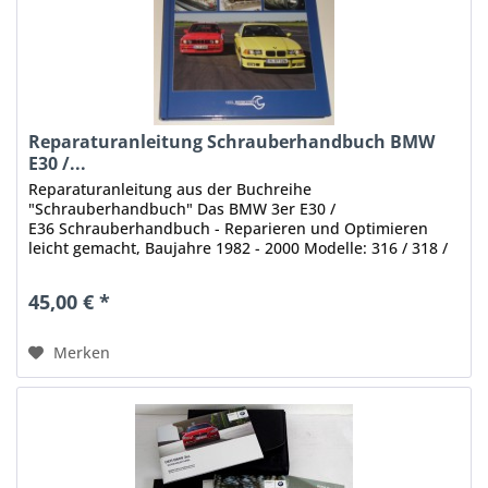
Reparaturanleitung Schrauberhandbuch BMW
E30 /...
Reparaturanleitung aus der Buchreihe
"Schrauberhandbuch" Das BMW 3er E30 /
E36 Schrauberhandbuch - Reparieren und Optimieren
leicht gemacht, Baujahre 1982 - 2000 Modelle: 316 / 318 /
320 / 323 / 325 / 328 als i / iX / e / eta / is /...
45,00 € *
Merken