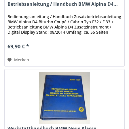
Betriebsanleitung / Handbuch BMW Alpina D4...
Bedienungsanleitung / Handbuch Zusatzbetriebsanleitung
BMW Alpina D4 Biturbo Coupé / Cabrio Typ F32 / F 33 +
Betriebsanleitung BMW Alpina D4 Zusatzinstrument /
Digital Display Stand: 08/2014 Umfang: ca. 55 Seiten
Sprache: Deutsch...
69,90 € *
Merken
Werkstatthandbuch BMW Neue Klasse