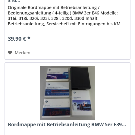
316...
Originale Bordmappe mit Betriebsanleitung /
Bedienungsanleitung ( 4-teilig ) BMW 3er E46 Modelle:
316i, 318i, 320i, 323i, 328i, 320d, 330d Inhalt:
Betriebsanleitung, Serviceheft mit Eintragungen bis KM
216326 / 08/2010,...
39,90 € *
Merken
Bordmappe mit Betriebsanleitung BMW 5er E39...