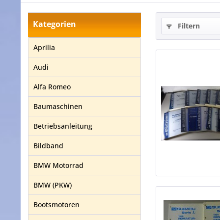
Kategorien
Filtern
Aprilia
Audi
Alfa Romeo
Baumaschinen
Betriebsanleitung
Bildband
BMW Motorrad
BMW (PKW)
Bootsmotoren