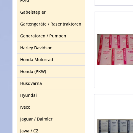
Ford
Gabelstapler
Gartengeräte / Rasentraktoren
Generatoren / Pumpen
Harley Davidson
Honda Motorrad
Honda (PKW)
Husqvarna
Hyundai
Iveco
Jaguar / Daimler
Jawa / CZ