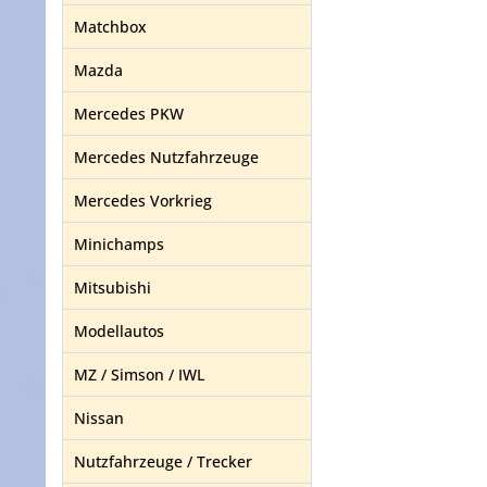
Matchbox
Mazda
Mercedes PKW
Mercedes Nutzfahrzeuge
Mercedes Vorkrieg
Minichamps
Mitsubishi
Modellautos
MZ / Simson / IWL
Nissan
Nutzfahrzeuge / Trecker