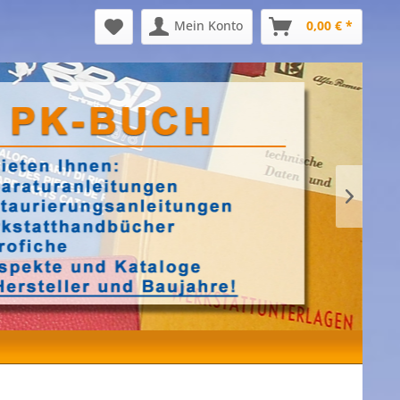
Mein Konto
0,00 € *