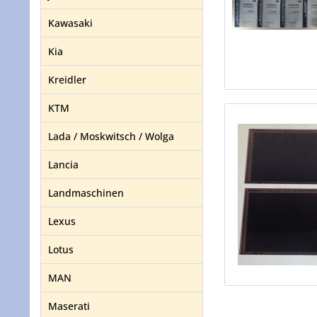
Kawasaki
Kia
Kreidler
KTM
Lada / Moskwitsch / Wolga
Lancia
Landmaschinen
Lexus
Lotus
MAN
Maserati