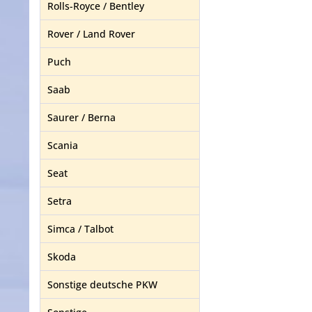
Rolls-Royce / Bentley
Rover / Land Rover
Puch
Saab
Saurer / Berna
Scania
Seat
Setra
Simca / Talbot
Skoda
Sonstige deutsche PKW