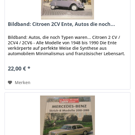
Bildband: Citroen 2CV Ente, Autos die noch...
Bildband: Autos, die noch Typen waren... Citroen 2 CV /
2CV4 / 2CV6 - Alle Modelle von 1948 bis 1990 Die Ente
verkörperte auf perfekte Weise die Synthese aus
automobilem Minimalismus und französischer Lebensart.
Ein nostalgischer...
22,00 € *
Merken