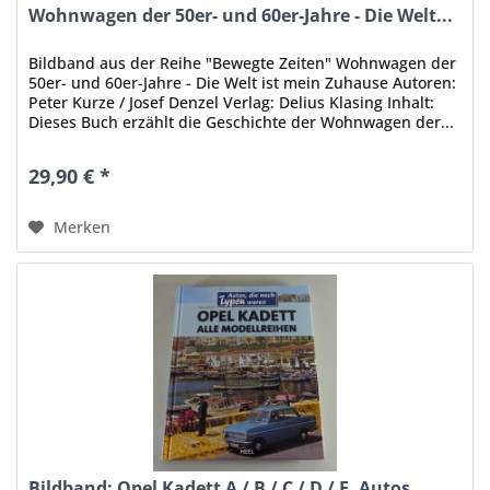
Wohnwagen der 50er- und 60er-Jahre - Die Welt...
Bildband aus der Reihe "Bewegte Zeiten" Wohnwagen der
50er- und 60er-Jahre - Die Welt ist mein Zuhause Autoren:
Peter Kurze / Josef Denzel Verlag: Delius Klasing Inhalt:
Dieses Buch erzählt die Geschichte der Wohnwagen der...
29,90 € *
Merken
Bildband: Opel Kadett A / B / C / D / E, Autos...