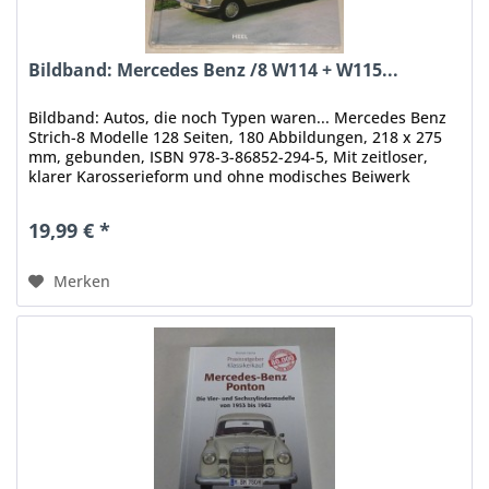
Bildband: Mercedes Benz /8 W114 + W115...
Bildband: Autos, die noch Typen waren... Mercedes Benz
Strich-8 Modelle 128 Seiten, 180 Abbildungen, 218 x 275
mm, gebunden, ISBN 978-3-86852-294-5, Mit zeitloser,
klarer Karosserieform und ohne modisches ­Beiwerk
kreierte Mercedes-Benz...
19,99 € *
Merken