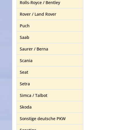
Rolls-Royce / Bentley
Rover / Land Rover
Puch
Saab
Saurer / Berna
Scania
Seat
Setra
Simca / Talbot
Skoda
Sonstige deutsche PKW