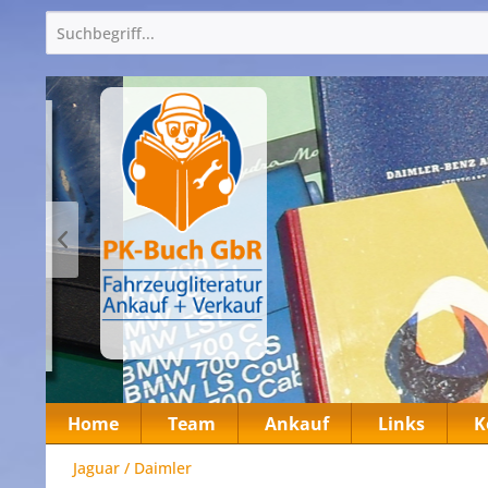
Home
Team
Ankauf
Links
K
Jaguar / Daimler