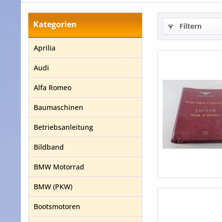
Kategorien
Filtern
Aprilia
Audi
Alfa Romeo
Baumaschinen
Betriebsanleitung
Bildband
BMW Motorrad
BMW (PKW)
Bootsmotoren