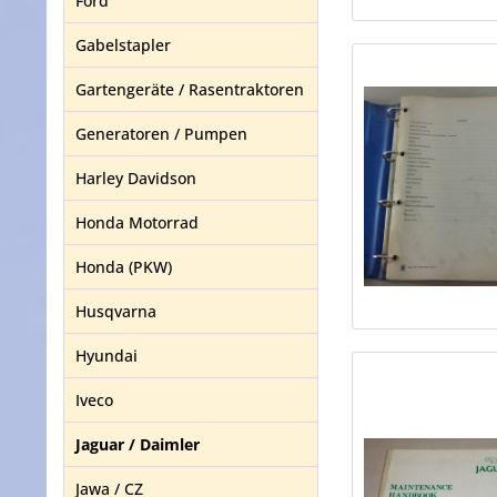
Ford
Gabelstapler
Gartengeräte / Rasentraktoren
Generatoren / Pumpen
Harley Davidson
Honda Motorrad
Honda (PKW)
Husqvarna
Hyundai
Iveco
Jaguar / Daimler
Jawa / CZ