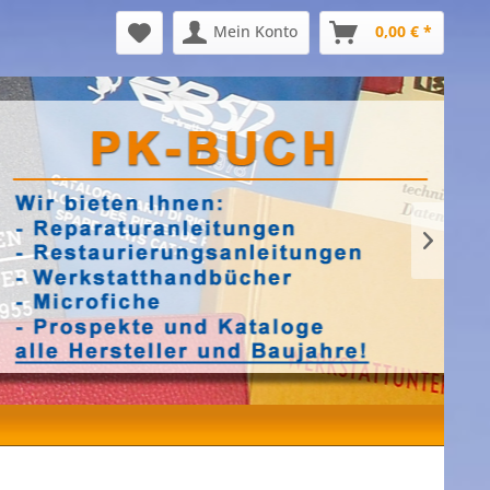
Mein Konto
0,00 € *