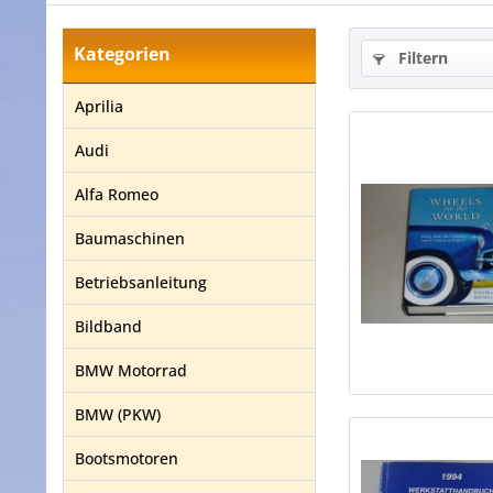
Kategorien
Filtern
Aprilia
Audi
Alfa Romeo
Baumaschinen
Betriebsanleitung
Bildband
BMW Motorrad
BMW (PKW)
Bootsmotoren