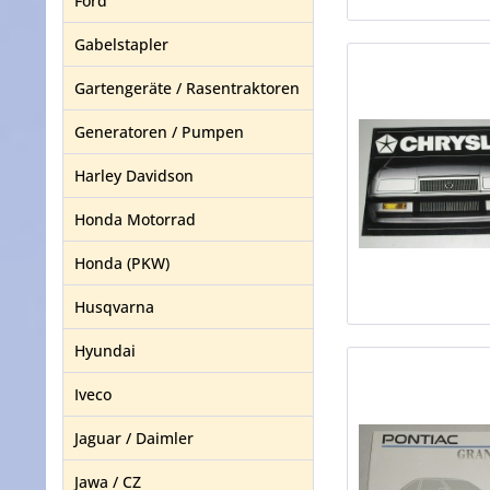
Ford
Gabelstapler
Gartengeräte / Rasentraktoren
Generatoren / Pumpen
Harley Davidson
Honda Motorrad
Honda (PKW)
Husqvarna
Hyundai
Iveco
Jaguar / Daimler
Jawa / CZ