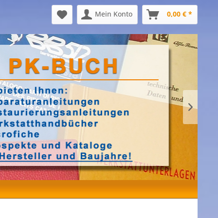
Mein Konto
0,00 € *