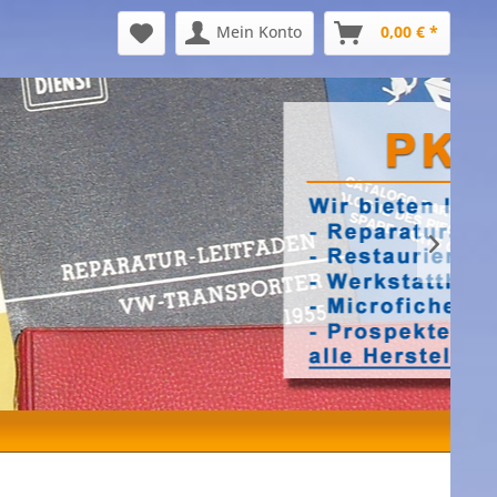
Mein Konto
0,00 € *