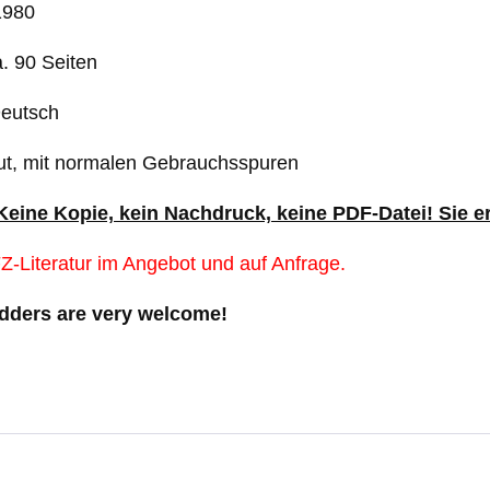
1980
. 90 Seiten
Deutsch
ut, mit normalen Gebrauchsspuren
 Keine Kopie, kein Nachdruck, keine PDF-Datei! Sie 
Z-Literatur im Angebot und auf Anfrage.
idders are very welcome!