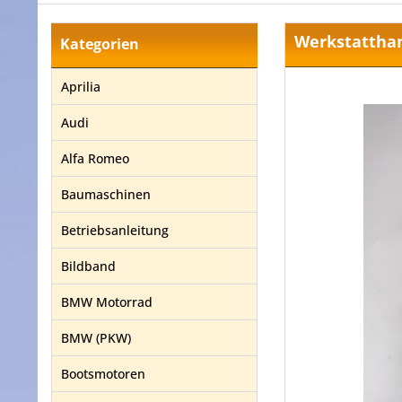
Werkstatthan
Kategorien
Aprilia
Audi
Alfa Romeo
Baumaschinen
Betriebsanleitung
Bildband
BMW Motorrad
BMW (PKW)
Bootsmotoren