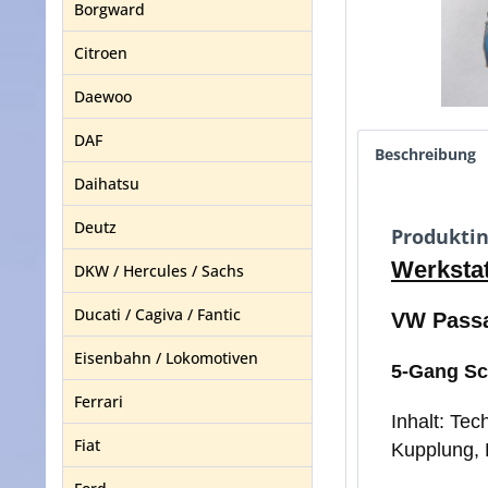
Borgward
Citroen
Daewoo
DAF
Beschreibung
Daihatsu
Deutz
Produktin
Werkstat
DKW / Hercules / Sachs
Ducati / Cagiva / Fantic
VW Passa
Eisenbahn / Lokomotiven
5-Gang Sc
Ferrari
Inhalt: Te
Fiat
Kupplung, 