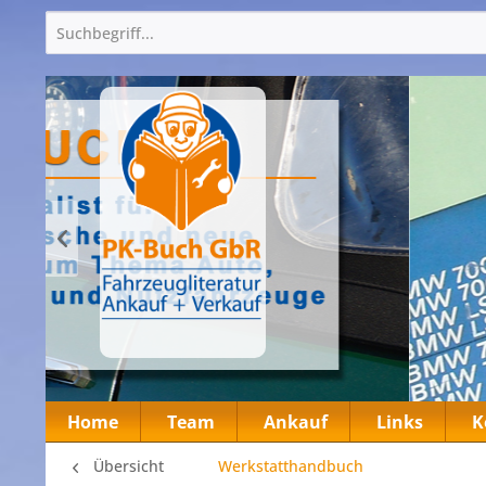
Home
Team
Ankauf
Links
K
Übersicht
Werkstatthandbuch