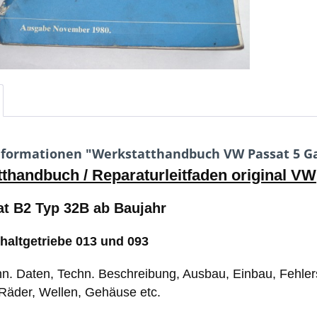
formationen "Werkstatthandbuch VW Passat 5 Gan
thandbuch / Reparaturleitfaden original VW
t B2 Typ 32B ab Baujahr
haltgetriebe 013 und 093
chn. Daten, Techn. Beschreibung, Ausbau, Einbau, Fehler
Räder, Wellen, Gehäuse etc.