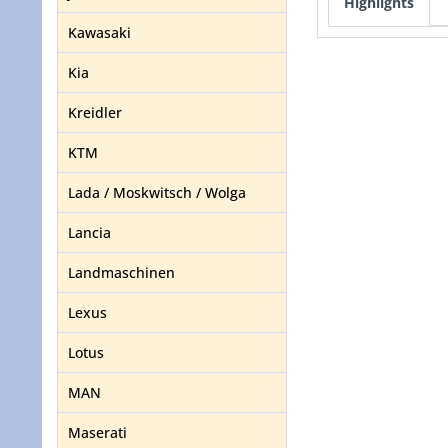
Highlights
Kawasaki
Kia
Kreidler
KTM
Lada / Moskwitsch / Wolga
Lancia
Landmaschinen
Lexus
Lotus
MAN
Maserati