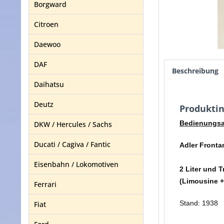
Borgward
Citroen
Daewoo
DAF
Beschreibung
Daihatsu
Deutz
Produktin
Bedienungsa
DKW / Hercules / Sachs
Ducati / Cagiva / Fantic
Adler Fronta
Eisenbahn / Lokomotiven
2 Liter und 
(Limousine +
Ferrari
Stand: 1938
Fiat