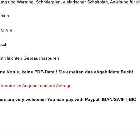
nung und Wartung, Schmierplan, elektrischer Schaltplan, Anleitung für d
eiten
IN-A-5
tsch
 mit leichten Gebrauchsspuren
eine Kopie, keine PDF-Datei! Sie erhalten das abgebildete Buch!
iteratur im Angebot und auf Anfrage.
ers are very welcome!
You can pay with Paypal, IBAN/SWIFT-BIC