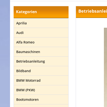
Betriebsanlei
Kategorien
Aprilia
Audi
Alfa Romeo
Baumaschinen
Betriebsanleitung
Bildband
BMW Motorrad
BMW (PKW)
Bootsmotoren