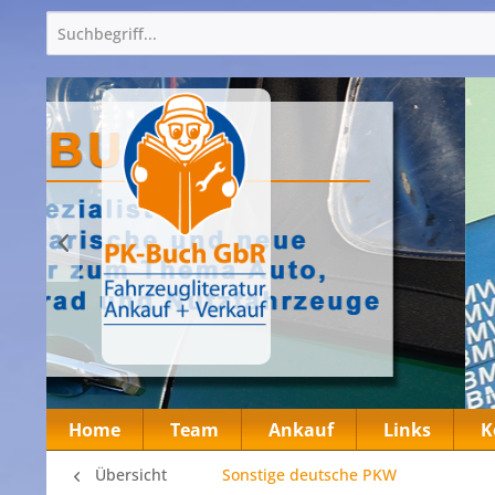
Home
Team
Ankauf
Links
K
Übersicht
Sonstige deutsche PKW