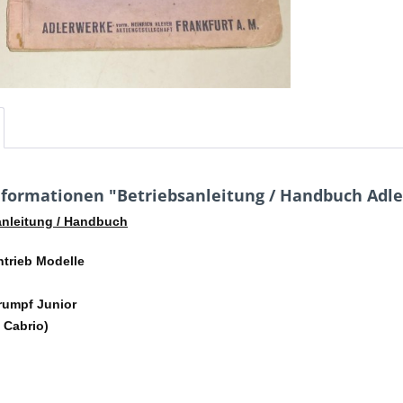
formationen "Betriebsanleitung / Handbuch Adler 
nleitung / Handbuch
ntrieb Modelle
Trumpf Junior
 Cabrio)