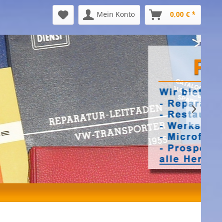
Mein Konto
0,00 € *