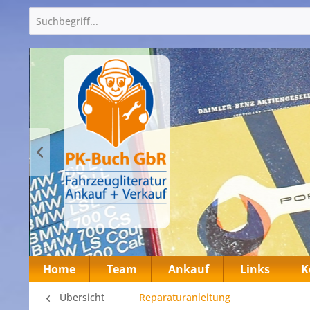
Home
Team
Ankauf
Links
K
Übersicht
Reparaturanleitung