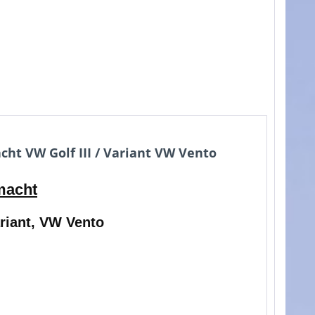
ht VW Golf III / Variant VW Vento
macht
ariant, VW Vento