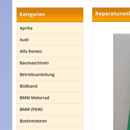
Reparaturanl
Kategorien
Aprilia
Audi
Alfa Romeo
Baumaschinen
Betriebsanleitung
Bildband
BMW Motorrad
BMW (PKW)
Bootsmotoren