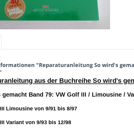
formationen "Reparaturanleitung So wird's gemac
"
ranleitung aus der Buchreihe So wird's ge
 gemacht Band 79: VW Golf III / Limousine / V
I Limousine von 9/91 bis 8/97
I Variant von 9/93 bis 12/98