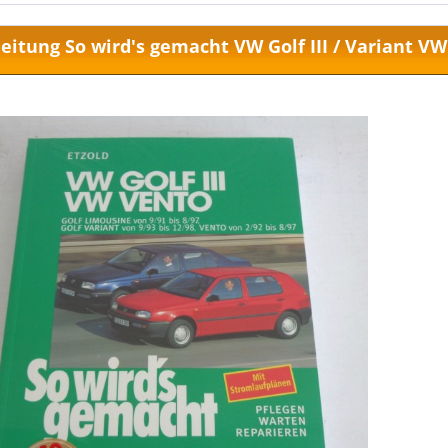
eitung So wird's gemacht VW Golf III / Variant V