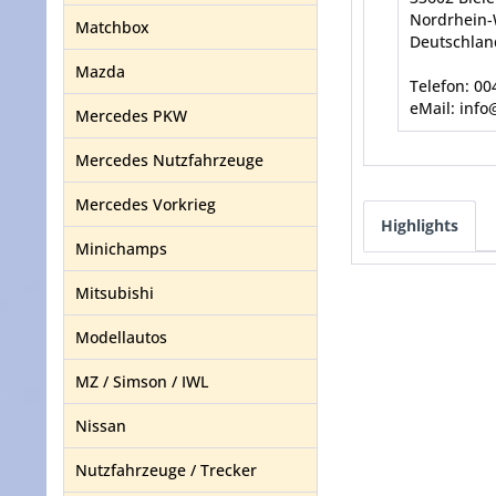
Nordrhein-
Matchbox
Deutschlan
Mazda
Telefon: 0
eMail: info
Mercedes PKW
Mercedes Nutzfahrzeuge
Mercedes Vorkrieg
Highlights
Minichamps
Mitsubishi
Modellautos
MZ / Simson / IWL
Nissan
Nutzfahrzeuge / Trecker