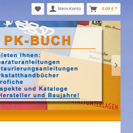
Mein Konto
0,00 € *