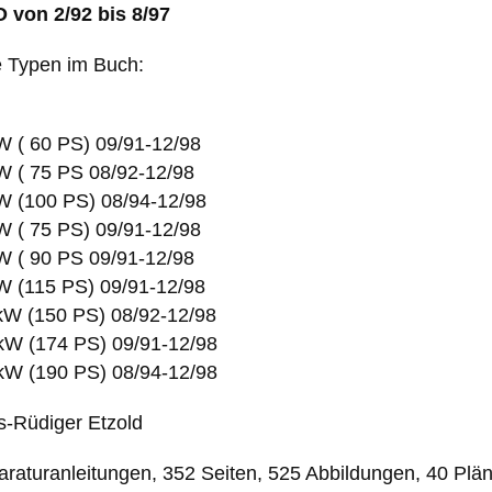
von 2/92 bis 8/97
 Typen im Buch:
kW ( 60 PS) 09/91-12/98
kW ( 75 PS 08/92-12/98
 kW (100 PS) 08/94-12/98
kW ( 75 PS) 09/91-12/98
kW ( 90 PS 09/91-12/98
 kW (115 PS) 09/91-12/98
0 kW (150 PS) 08/92-12/98
8 kW (174 PS) 09/91-12/98
0 kW (190 PS) 08/94-12/98
s-Rüdiger Etzold
paraturanleitungen, 352 Seiten, 525 Abbildungen, 40 Plä