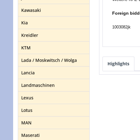
Kawasaki
Foreign bidd
Kia
1003082jk
Kreidler
KTM
Lada / Moskwitsch / Wolga
Highlights
Lancia
Landmaschinen
Lexus
Lotus
MAN
Maserati