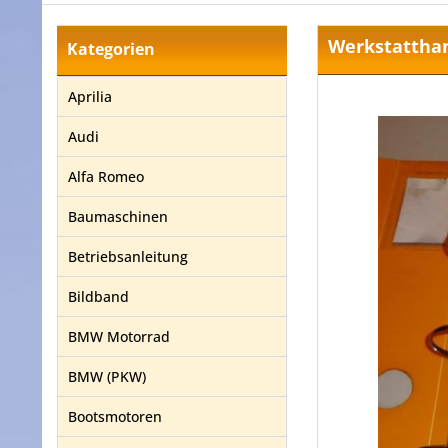
Werkstatthan
Kategorien
Aprilia
Audi
Alfa Romeo
Baumaschinen
Betriebsanleitung
Bildband
BMW Motorrad
BMW (PKW)
Bootsmotoren