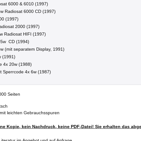
iosat 6000 & 6010 (1997)
15w Radiosat 6000 CD (1997)
00 (1997)
adiosat 2000 (1997)
5w Radiosat HIFI (1997)
15w CD (1994)
0w (mit separatem Display, 1991)
w (1991)
e 4x 20w (1988)
it Sperrcode 4x 6w (1987)
000 Seiten
tsch
 mit leichten Gebrauchsspuren
eine Kopie, kein Nachdruck, keine PDF-Datei! Sie erhalten das abg
iteratur im Angebot und auf Anfrage.