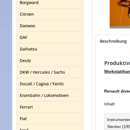
Borgward
Citroen
Daewoo
DAF
Beschreibung
Daihatsu
Deutz
Produktin
Werkstatthan
DKW / Hercules / Sachs
Ducati / Cagiva / Fantic
Renault dive
Eisenbahn / Lokomotiven
Inhalt:
Ferrari
Fiat
Instrumenten
Stecker (19