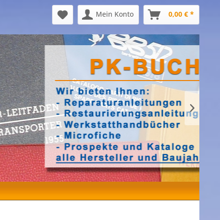
Mein Konto
0,00 € *