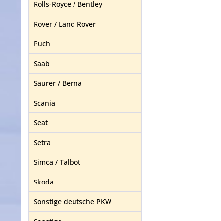
Rolls-Royce / Bentley
Rover / Land Rover
Puch
Saab
Saurer / Berna
Scania
Seat
Setra
Simca / Talbot
Skoda
Sonstige deutsche PKW