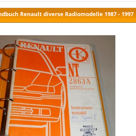
dbuch Renault diverse Radiomodelle 1987 - 1997