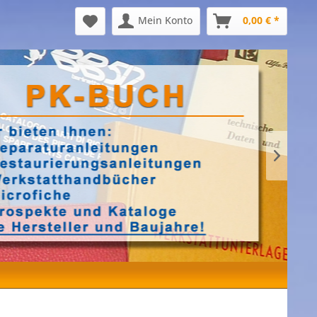
Mein Konto
0,00 € *