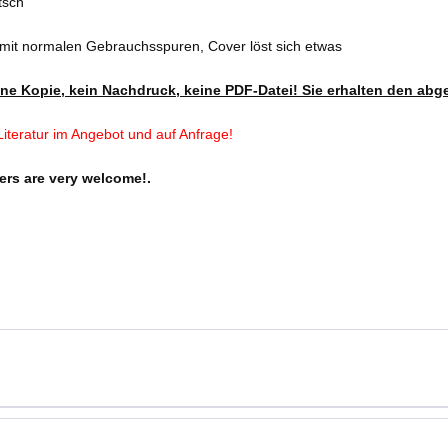
tsch
 mit normalen Gebrauchsspuren, Cover löst sich etwas
ine Kopie, kein Nachdruck, keine PDF-Datei! Sie erhalten den abge
iteratur im Angebot und auf Anfrage!
ers are very welcome!.