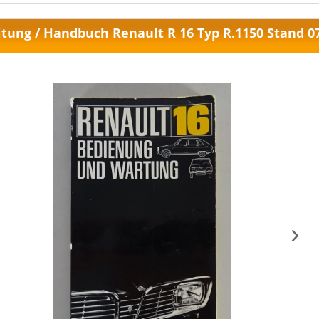
itung / Handbuch Renault R 16 Typ R.1150 Stand 0