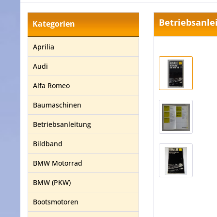
Betriebsanle
Kategorien
Aprilia
Audi
Alfa Romeo
Baumaschinen
Betriebsanleitung
Bildband
BMW Motorrad
BMW (PKW)
Bootsmotoren