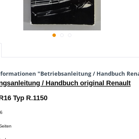
formationen "Betriebsanleitung / Handbuch Renau
gsanleitung / Handbuch original Renault
R16 Typ R.1150
66
Seiten