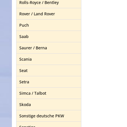
Rolls-Royce / Bentley
Rover / Land Rover
Puch
Saab
Saurer / Berna
Scania
Seat
Setra
Simca / Talbot
Skoda
Sonstige deutsche PKW