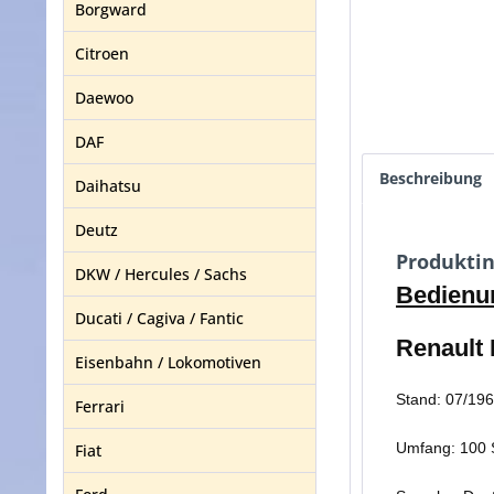
Borgward
Citroen
Daewoo
DAF
Beschreibung
Daihatsu
Deutz
Produktin
DKW / Hercules / Sachs
Bedienun
Ducati / Cagiva / Fantic
Renault 
Eisenbahn / Lokomotiven
Stand: 07/19
Ferrari
Umfang: 100 
Fiat