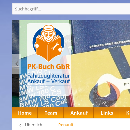
Home
Team
Ankauf
Links
K
Übersicht
Renault