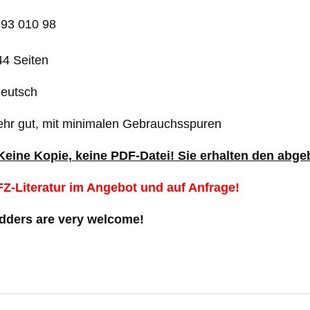
993 010 98
4 Seiten
Deutsch
ehr gut, mit minimalen Gebrauchsspuren
 Keine Kopie, keine PDF-Datei! Sie erhalten den abgeb
Z-Literatur im Angebot und auf Anfrage!
idders are very welcome!