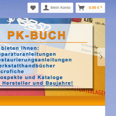
Mein Konto
0,00 € *