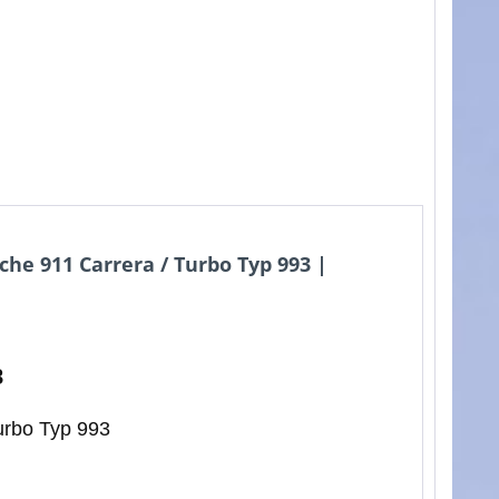
he 911 Carrera / Turbo Typ 993 |
8
urbo Typ 993