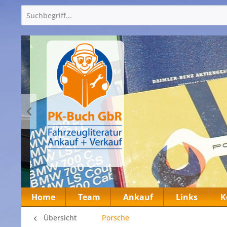
Home
Team
Ankauf
Links
K
Übersicht
Porsche