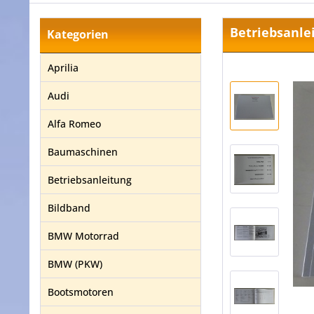
Betriebsanle
Kategorien
Aprilia
Audi
Alfa Romeo
Baumaschinen
Betriebsanleitung
Bildband
BMW Motorrad
BMW (PKW)
Bootsmotoren