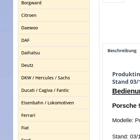
Borgward
Citroen
Daewoo
DAF
Beschreibung
Daihatsu
Deutz
Produktin
DKW / Hercules / Sachs
Stand 03/
Ducati / Cagiva / Fantic
Bedienu
Eisenbahn / Lokomotiven
Porsche 9
Ferrari
Modelle: P
Fiat
Stand: 03/