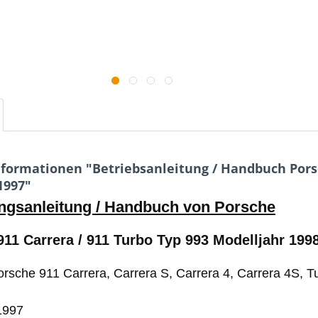
formationen "Betriebsanleitung / Handbuch Porsc
1997"
ngsanleitung / Handbuch von Porsche
11 Carrera / 911 Turbo Typ 993 Modelljahr 199
orsche 911 Carrera, Carrera S, Carrera 4, Carrera 4S, T
1997