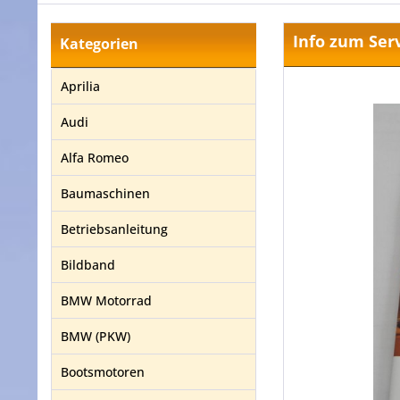
Info zum Ser
Kategorien
Aprilia
Audi
Alfa Romeo
Baumaschinen
Betriebsanleitung
Bildband
BMW Motorrad
BMW (PKW)
Bootsmotoren