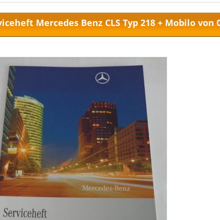
viceheft Mercedes Benz CLS Typ 218 + Mobilo von 