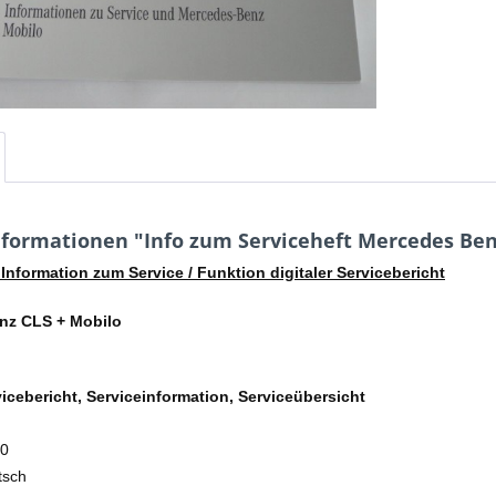
formationen "Info zum Serviceheft Mercedes Benz
 Information zum Service / Funktion digitaler Servicebericht
nz CLS + Mobilo
vicebericht, Serviceinformation, Serviceübersicht
10
tsch