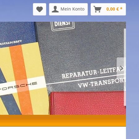
Mein Konto
0,00 € *