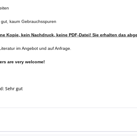
eiten
r gut, kaum Gebrauchsspuren
eine Kopie, kein Nachdruck, keine PDF-Datei! Sie erhalten das abg
iteratur im Angebot und auf Anfrage.
ers are very welcome!
d: Sehr gut