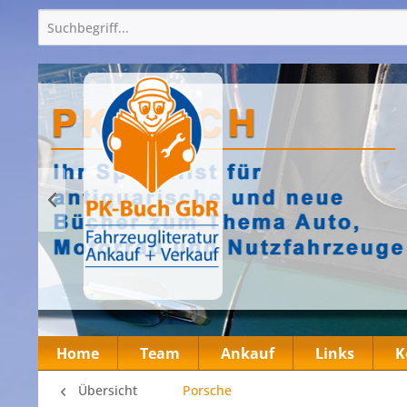
Home
Team
Ankauf
Links
K
Übersicht
Porsche