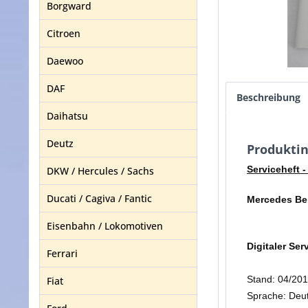
Borgward
Citroen
Daewoo
DAF
Beschreibung
Daihatsu
Deutz
Produktin
Serviceheft -
DKW / Hercules / Sachs
Ducati / Cagiva / Fantic
Mercedes Be
Eisenbahn / Lokomotiven
Digitaler Ser
Ferrari
Stand: 04/20
Fiat
Sprache: Deu