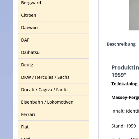
Borgward
Citroen
Daewoo
DAF
Beschreibung
Daihatsu
Deutz
Produktin
1959"
DKW / Hercules / Sachs
Teilekatalog
Ducati / Cagiva / Fantic
Massey-Ferg
Eisenbahn / Lokomotiven
Inhalt: Iden
Ferrari
Stand: 1959
Fiat