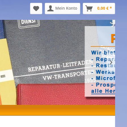
Mein Konto
0,00 € *