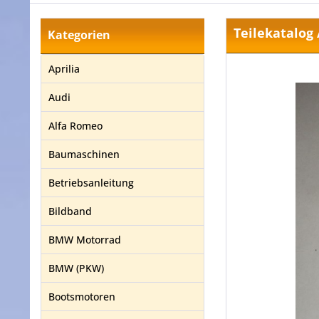
Teilekatalog 
Kategorien
Aprilia
Audi
Alfa Romeo
Baumaschinen
Betriebsanleitung
Bildband
BMW Motorrad
BMW (PKW)
Bootsmotoren