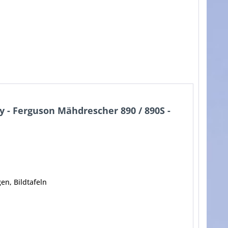
y - Ferguson Mähdrescher 890 / 890S -
en, Bildtafeln