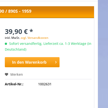
0 / 890S - 1959
39,90 € *
inkl. MwSt.
zzgl. Versandkosten
Sofort versandfertig, Lieferzeit ca. 1-3 Werktage (in
Deutschland)
In den
Warenkorb
Merken
Artikel-Nr.:
1002631