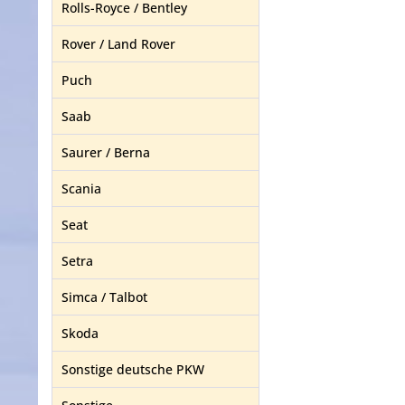
Rolls-Royce / Bentley
Rover / Land Rover
Puch
Saab
Saurer / Berna
Scania
Seat
Setra
Simca / Talbot
Skoda
Sonstige deutsche PKW