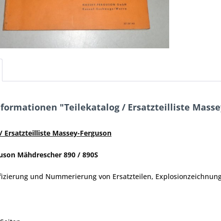
formationen "Teilekatalog / Ersatzteilliste Masse
 / Ersatzteilliste Massey-Ferguson
uson Mähdrescher 890 / 890S
tifizierung und Nummerierung von Ersatzteilen, Explosionzeichnung