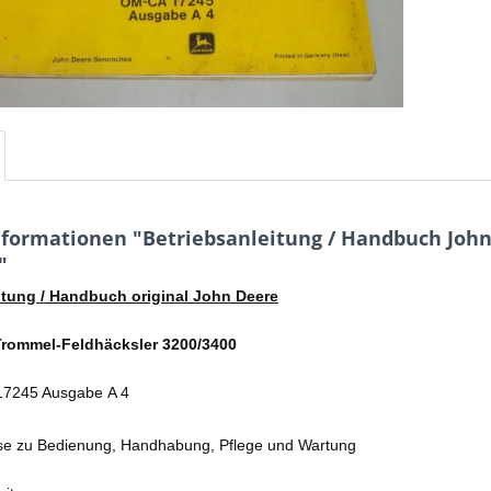
formationen "Betriebsanleitung / Handbuch Joh
"
itung / Handbuch original John Deere
Trommel-Feldhäcksler 3200/3400
 17245 Ausgabe A 4
ise zu Bedienung, Handhabung, Pflege und Wartung