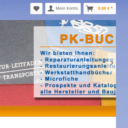
Mein Konto
0,00 € *