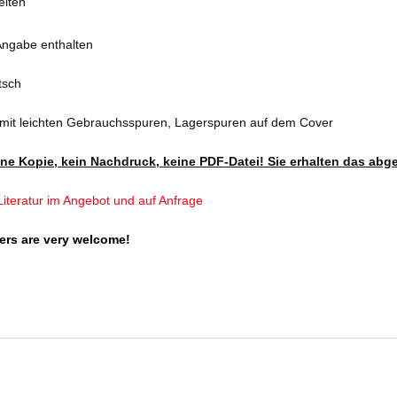
eiten
Angabe enthalten
tsch
 mit leichten Gebrauchsspuren, Lagerspuren auf dem Cover
eine Kopie, kein Nachdruck, keine PDF-Datei! Sie erhalten das abg
iteratur im Angebot und auf Anfrage
ers are very welcome!