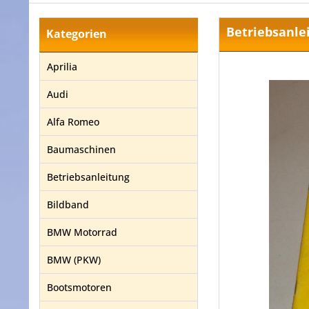
Betriebsanle
Kategorien
Aprilia
Audi
Alfa Romeo
Baumaschinen
Betriebsanleitung
Bildband
BMW Motorrad
BMW (PKW)
Bootsmotoren