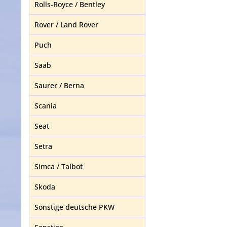
Rolls-Royce / Bentley
Rover / Land Rover
Puch
Saab
Saurer / Berna
Scania
Seat
Setra
Simca / Talbot
Skoda
Sonstige deutsche PKW