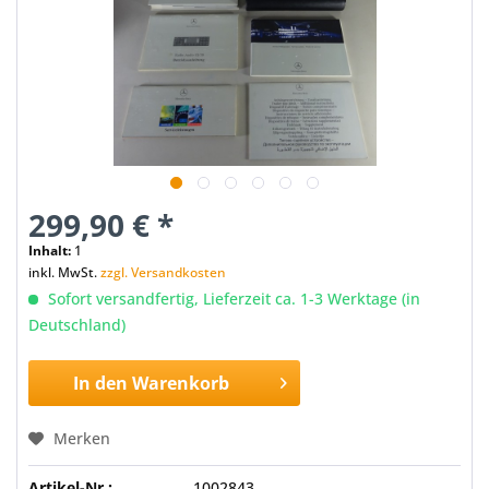
299,90 € *
Inhalt:
1
inkl. MwSt.
zzgl. Versandkosten
Sofort versandfertig, Lieferzeit ca. 1-3 Werktage (in
Deutschland)
In den
Warenkorb
Merken
Artikel-Nr.:
1002843