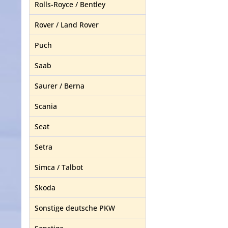
Rolls-Royce / Bentley
Rover / Land Rover
Puch
Saab
Saurer / Berna
Scania
Seat
Setra
Simca / Talbot
Skoda
Sonstige deutsche PKW