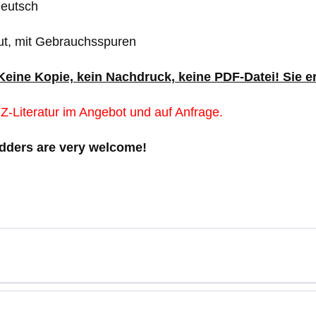
Deutsch
ut, mit Gebrauchsspuren
 Keine Kopie, kein Nachdruck, keine PDF-Datei! Sie e
Z-Literatur im Angebot und auf Anfrage.
idders are very welcome!