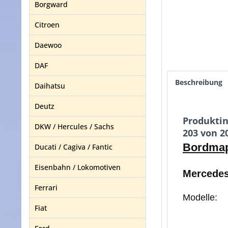
Borgward
Citroen
Daewoo
DAF
Beschreibung
Daihatsu
Deutz
Produktin
DKW / Hercules / Sachs
203 von 2
Bordmap
Ducati / Cagiva / Fantic
Eisenbahn / Lokomotiven
Mercedes
Ferrari
Modelle:
Fiat