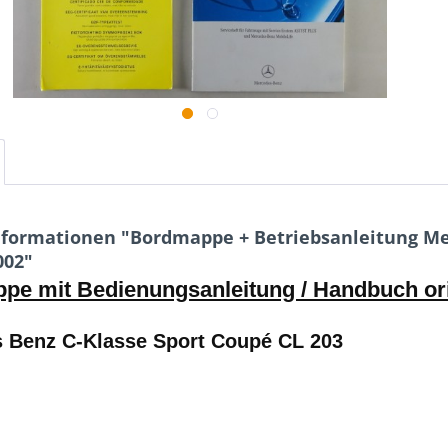
formationen "Bordmappe + Betriebsanleitung Me
002"
pe mit Bedienungsanleitung / Handbuch or
 Benz C-Klasse Sport Coupé CL 203