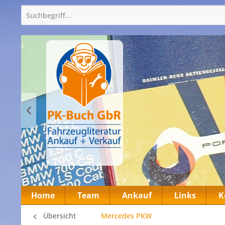
Home
Team
Ankauf
Links
K
Übersicht
Mercedes PKW