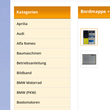
Bordmappe + 
Kategorien
Aprilia
Audi
Alfa Romeo
Baumaschinen
Betriebsanleitung
Bildband
BMW Motorrad
BMW (PKW)
Bootsmotoren