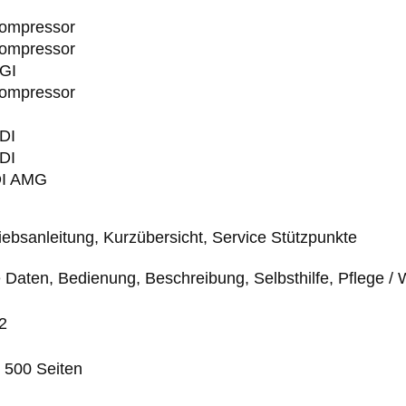
ompressor
ompressor
GI
ompressor
DI
DI
DI AMG
iebsanleitung, Kurzübersicht, Service Stützpunkte
Daten, Bedienung, Beschreibung, Selbsthilfe, Pflege / Wa
2
. 500 Seiten