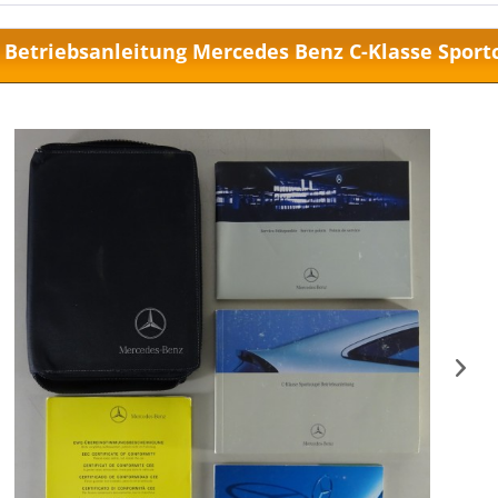
Betriebsanleitung Mercedes Benz C-Klasse Sportc