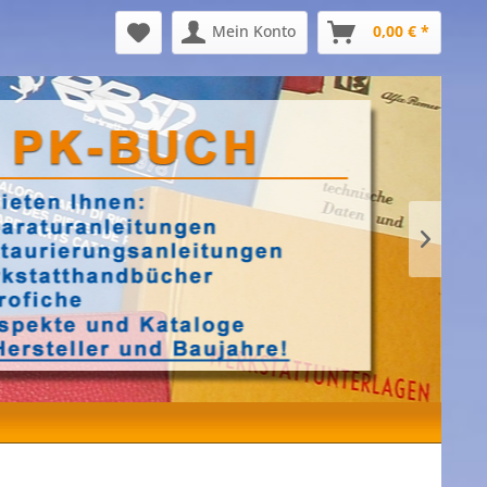
Mein Konto
0,00 € *