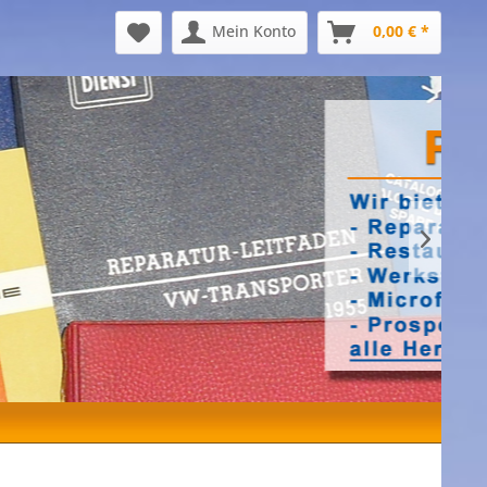
Mein Konto
0,00 € *