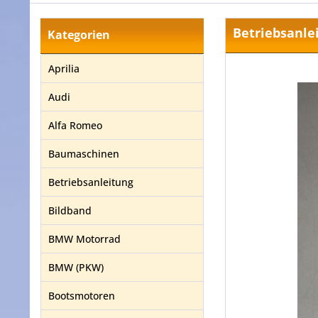
Betriebsanle
Kategorien
Aprilia
Audi
Alfa Romeo
Baumaschinen
Betriebsanleitung
Bildband
BMW Motorrad
BMW (PKW)
Bootsmotoren