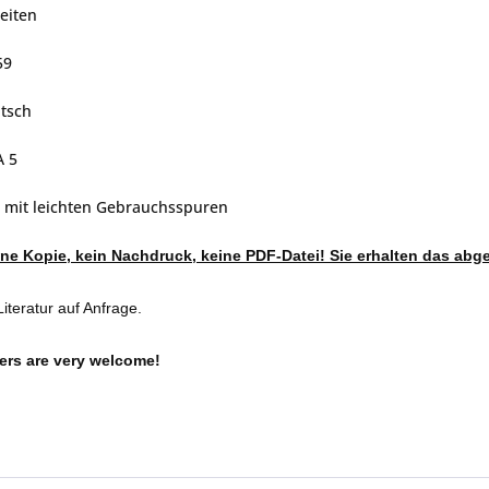
eiten
59
tsch
A 5
, mit leichten Gebrauchsspuren
eine Kopie, kein Nachdruck, keine PDF-Datei! Sie erhalten das abg
iteratur auf Anfrage.
ers are very welcome!