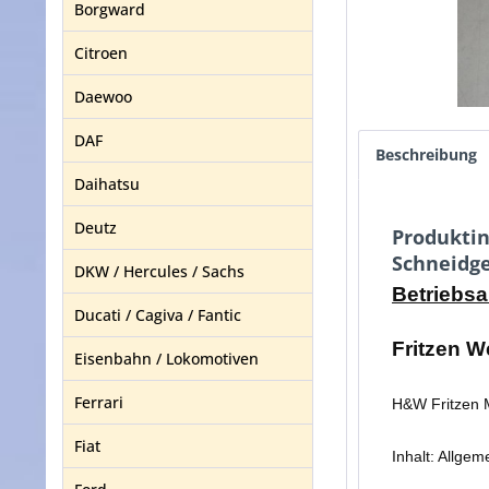
Borgward
Citroen
Daewoo
DAF
Beschreibung
Daihatsu
Deutz
Produktin
Schneidge
DKW / Hercules / Sachs
Betriebsa
Ducati / Cagiva / Fantic
Fritzen W
Eisenbahn / Lokomotiven
Ferrari
H&W Fritzen 
Fiat
Inhalt: Allge