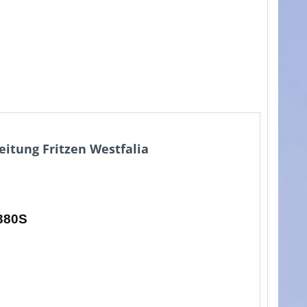
itung Fritzen Westfalia
 380S