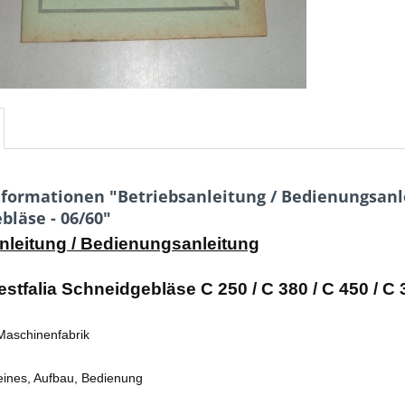
formationen "Betriebsanleitung / Bedienungsanle
bläse - 06/60"
nleitung / Bedienungsanleitung
estfalia Schneidgebläse C 250 / C 380 / C 450 / C
Maschinenfabrik
meines, Aufbau, Bedienung