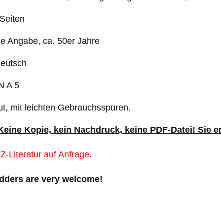
Seiten
ne Angabe, ca. 50er Jahre
Deutsch
N A 5
ut, mit leichten Gebrauchsspuren.
 Keine Kopie, kein Nachdruck, keine PDF-Datei! Sie 
-Literatur auf Anfrage.
idders are very welcome!