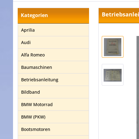
Betriebsanle
Kategorien
Aprilia
Audi
Alfa Romeo
Baumaschinen
Betriebsanleitung
Bildband
BMW Motorrad
BMW (PKW)
Bootsmotoren