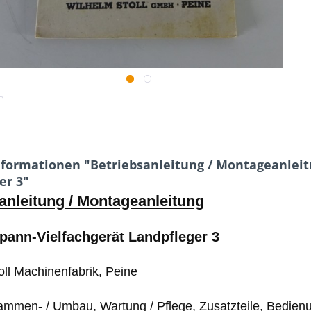
formationen "Betriebsanleitung / Montageanleit
er 3"
anleitung / Montageanleitung
pann-Vielfachgerät Landpfleger 3
oll Machinenfabrik, Peine
sammen- / Umbau, Wartung / Pflege, Zusatzteile, Bedien