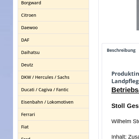
Borgward
Citroen
Daewoo
DAF
Beschreibung
Daihatsu
Deutz
Produktin
DKW / Hercules / Sachs
Landpfleg
Betriebs
Ducati / Cagiva / Fantic
Eisenbahn / Lokomotiven
Stoll Ges
Ferrari
Wilhelm St
Fiat
Inhalt: Zu