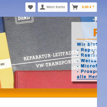
Mein Konto
0,00 € *