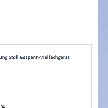
ung Stoll Gespann-Vielfachgerät
ung