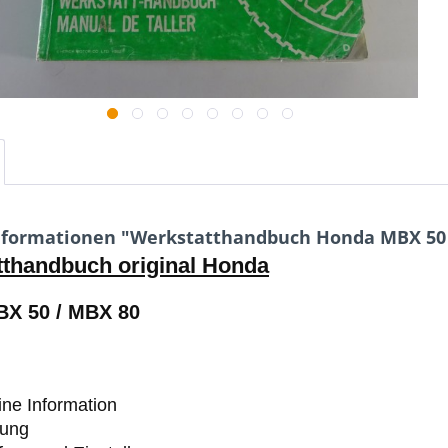
nformationen "Werkstatthandbuch Honda MBX 50 
tthandbuch original Honda
X 50 / MBX 80
ne Information
rung