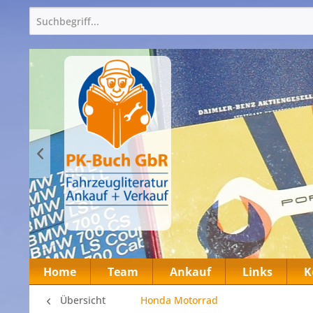
Home
Team
Ankauf
Links
K
Übersicht
Honda Motorrad