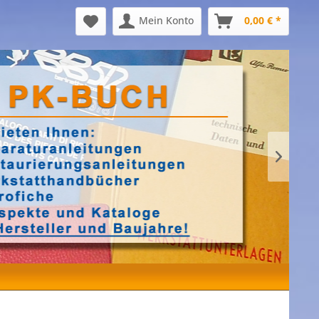
Mein Konto
0,00 € *