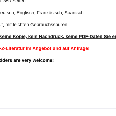
. 350 Seiten
eutsch, Englisch, Französisch, Spanisch
ut, mit leichten Gebrauchsspuren
 Keine Kopie, kein Nachdruck, keine PDF-Datei! Sie 
Z-Literatur im Angebot und auf Anfrage!
idders are very welcome!