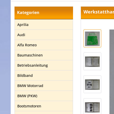
Werkstattha
Kategorien
Aprilia
Audi
Alfa Romeo
Baumaschinen
Betriebsanleitung
Bildband
BMW Motorrad
BMW (PKW)
Bootsmotoren