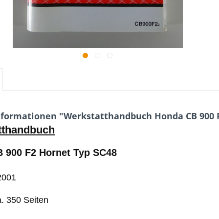
formationen "Werkstatthandbuch Honda CB 900 F2
tthandbuch
 900 F2 Hornet Typ SC48
2001
. 350 Seiten