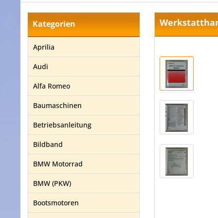
Werkstatthan
Kategorien
Aprilia
Audi
Alfa Romeo
Baumaschinen
Betriebsanleitung
Bildband
BMW Motorrad
BMW (PKW)
Bootsmotoren