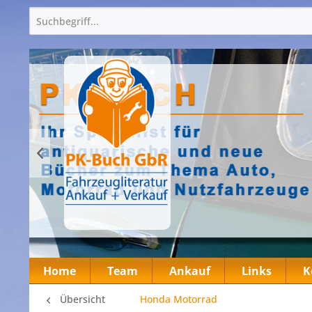
Home
Team
Ankauf
Links
K
Übersicht
Honda Motorrad