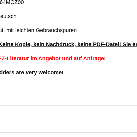
.: 64MCZ00
Deutsch
ut, mit leichten Gebrauchspuren
 Keine Kopie, kein Nachdruck, keine PDF-Datei! Sie 
Z-Literatur im Angebot und auf Anfrage!
idders are very welcome!