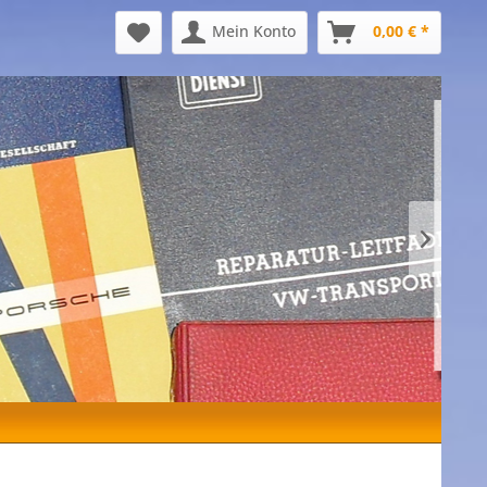
Mein Konto
0,00 € *