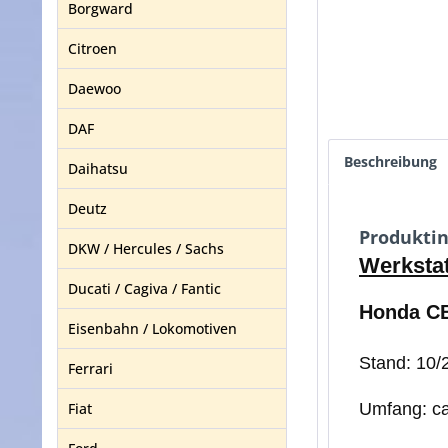
Borgward
Citroen
Daewoo
DAF
Beschreibung
Daihatsu
Deutz
Produktin
DKW / Hercules / Sachs
Werksta
Ducati / Cagiva / Fantic
Honda CB
Eisenbahn / Lokomotiven
Stand: 10/
Ferrari
Fiat
Umfang: ca