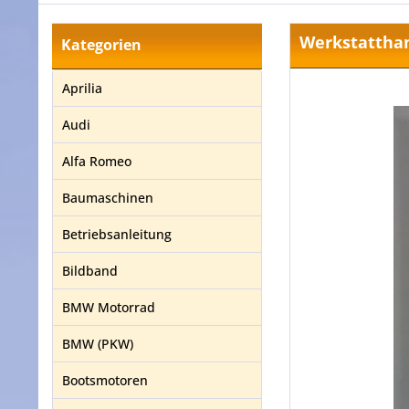
Werkstattha
Kategorien
Aprilia
Audi
Alfa Romeo
Baumaschinen
Betriebsanleitung
Bildband
BMW Motorrad
BMW (PKW)
Bootsmotoren