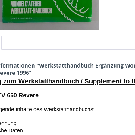
nformationen "Werkstatthandbuch Ergänzung W
evere 1996"
g zum Werkstatthandbuch / Supplement to 
V 650 Revere
lgende Inhalte des Werkstatthandbuchs:
ennung
che Daten