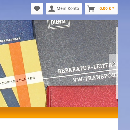
Mein Konto
0,00 € *