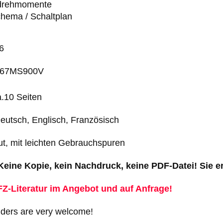
drehmomente
chema / Schaltplan
6
.: 67MS900V
.10 Seiten
eutsch, Englisch, Französisch
ut, mit leichten Gebrauchspuren
 Keine Kopie, kein Nachdruck, keine PDF-Datei! Sie 
Z-Literatur im Angebot und auf Anfrage!
dders are very welcome!