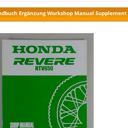
ndbuch Ergänzung Workshop Manual Supplement 