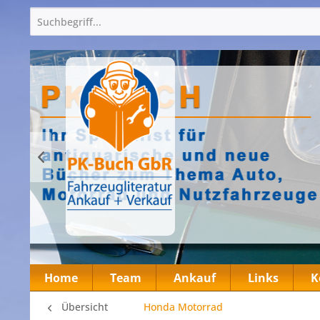
Home
Team
Ankauf
Links
K
Übersicht
Honda Motorrad