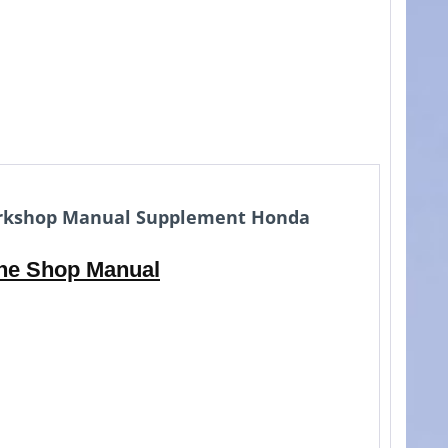
orkshop Manual Supplement Honda
the Shop Manual