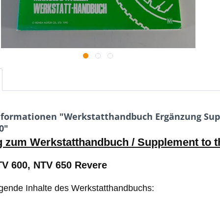
nformationen "Werkstatthandbuch Ergänzung Sup
0"
g zum Werkstatthandbuch / Supplement to 
V 600, NTV 650 Revere
lgende Inhalte des Werkstatthandbuchs: