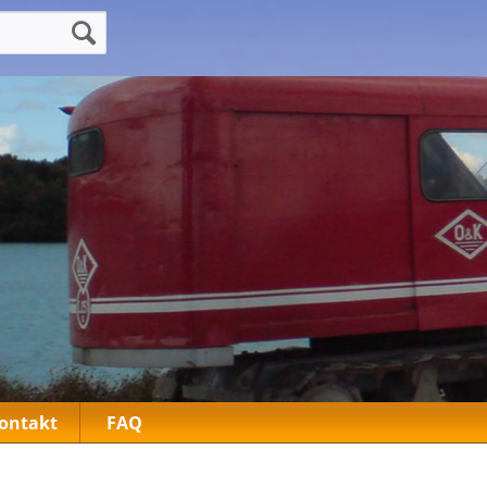
ontakt
FAQ