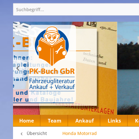
Home
Team
Ankauf
Links
K
Übersicht
Honda Motorrad