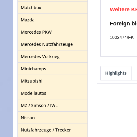
Matchbox
Weitere KF
Mazda
Foreign b
Mercedes PKW
1002474/FK
Mercedes Nutzfahrzeuge
Mercedes Vorkrieg
Minichamps
Highlights
Mitsubishi
Modellautos
MZ / Simson / IWL
Nissan
Nutzfahrzeuge / Trecker