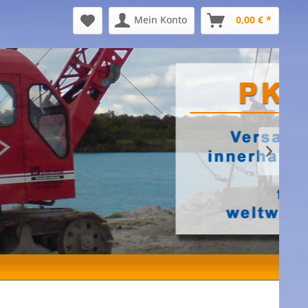
Mein Konto
0,00 € *