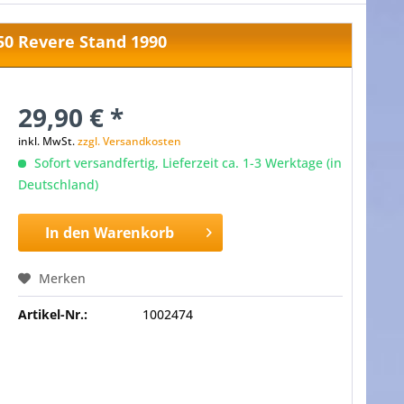
0 Revere Stand 1990
29,90 € *
inkl. MwSt.
zzgl. Versandkosten
Sofort versandfertig, Lieferzeit ca. 1-3 Werktage (in
Deutschland)
In den
Warenkorb
Merken
Artikel-Nr.:
1002474