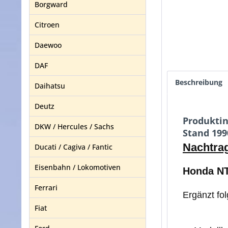
Borgward
Citroen
Daewoo
DAF
Beschreibung
Daihatsu
Deutz
Produkti
DKW / Hercules / Sachs
Stand 199
Nachtra
Ducati / Cagiva / Fantic
Eisenbahn / Lokomotiven
Honda NT
Ferrari
Ergänzt fo
Fiat