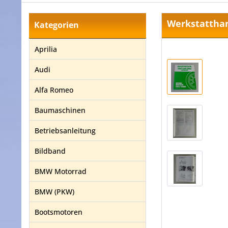
Werkstatthan
Kategorien
Aprilia
Audi
Alfa Romeo
Baumaschinen
Betriebsanleitung
Bildband
BMW Motorrad
BMW (PKW)
Bootsmotoren