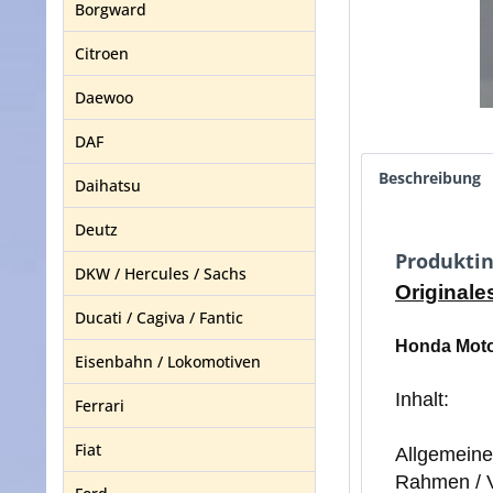
Borgward
Citroen
Daewoo
DAF
Beschreibung
Daihatsu
Deutz
Produktin
DKW / Hercules / Sachs
Original
Ducati / Cagiva / Fantic
Honda Moto
Eisenbahn / Lokomotiven
Inhalt:
Ferrari
Fiat
Allgemeine
Rahmen / V