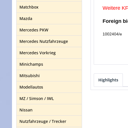
Matchbox
Weitere KF
Mazda
Foreign b
Mercedes PKW
1002404/e
Mercedes Nutzfahrzeuge
Mercedes Vorkrieg
Minichamps
Mitsubishi
Highlights
Modellautos
MZ / Simson / IWL
Nissan
Nutzfahrzeuge / Trecker