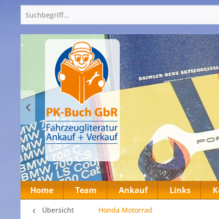
Home
Team
Ankauf
Links
K
Übersicht
Honda Motorrad