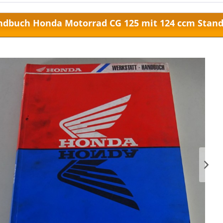
dbuch Honda Motorrad CG 125 mit 124 ccm Stand