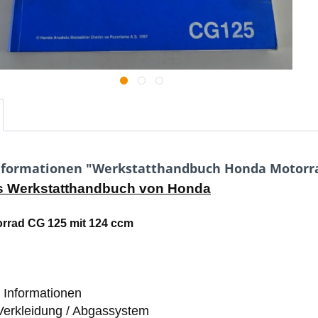
formationen "Werkstatthandbuch Honda Motorrad
es Werkstatthandbuch von Honda
rrad CG 125 mit 124 ccm
 Informationen
erkleidung / Abgassystem