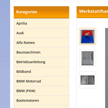
Werkstatthan
Kategorien
Aprilia
Audi
Alfa Romeo
Baumaschinen
Betriebsanleitung
Bildband
BMW Motorrad
BMW (PKW)
Bootsmotoren