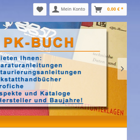
Mein Konto
0,00 € *