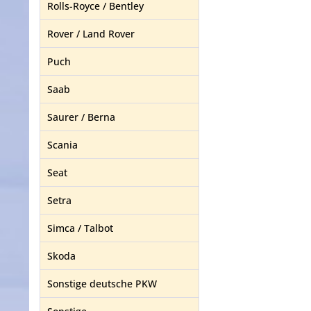
Rolls-Royce / Bentley
Rover / Land Rover
Puch
Saab
Saurer / Berna
Scania
Seat
Setra
Simca / Talbot
Skoda
Sonstige deutsche PKW