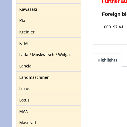
Further au
Kawasaki
Foreign b
Kia
1000197 AJ
Kreidler
KTM
Lada / Moskwitsch / Wolga
Highlights
Lancia
Landmaschinen
Lexus
Lotus
MAN
Maserati