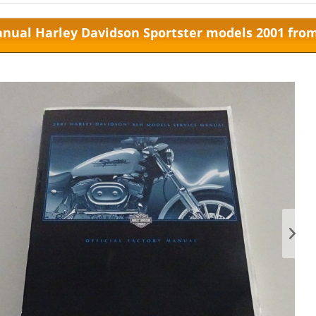
ual Harley Davidson Sportster models 2001 from