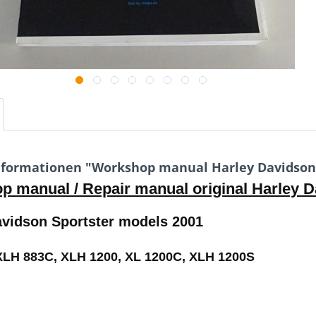
formationen "Workshop manual Harley Davidson 
 manual / Repair manual original Harley 
avidson Sportster models 2001
XLH 883C, XLH 1200, XL 1200C, XLH 1200S