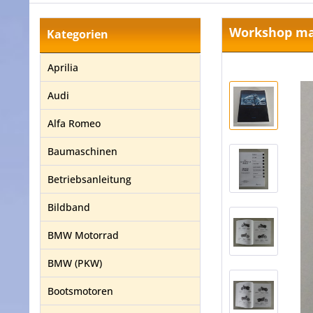
Workshop man
Kategorien
Aprilia
Audi
Alfa Romeo
Baumaschinen
Betriebsanleitung
Bildband
BMW Motorrad
BMW (PKW)
Bootsmotoren