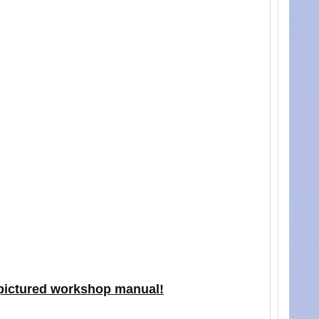
he pictured workshop manual!