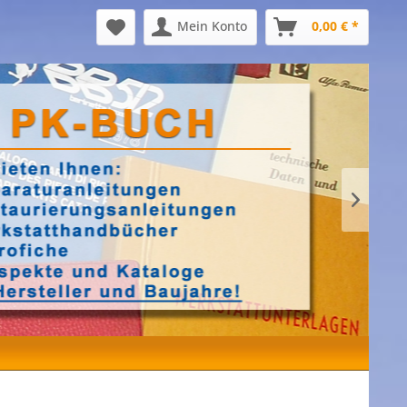
Mein Konto
0,00 € *