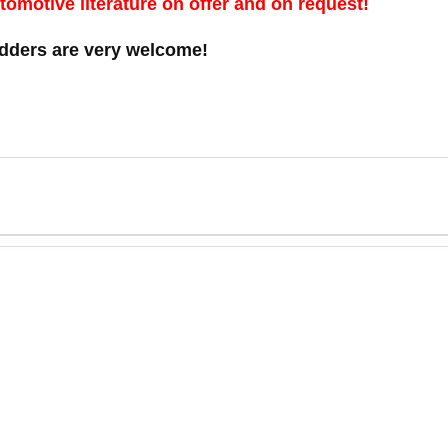
tomotive literature on offer and on request!
idders are very welcome!