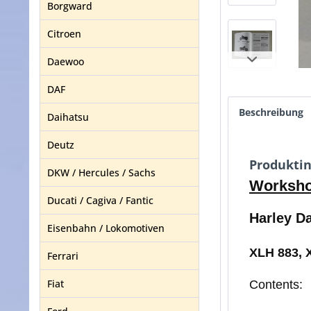
Borgward
Citroen
Daewoo
DAF
Beschreibung
Daihatsu
Deutz
Produktin
DKW / Hercules / Sachs
Workshop
Ducati / Cagiva / Fantic
Harley D
Eisenbahn / Lokomotiven
XLH 883, 
Ferrari
Fiat
Contents: