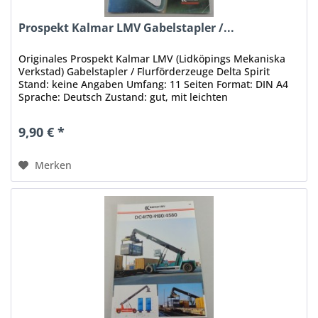
Prospekt Kalmar LMV Gabelstapler /...
Originales Prospekt Kalmar LMV (Lidköpings Mekaniska
Verkstad) Gabelstapler / Flurförderzeuge Delta Spirit
Stand: keine Angaben Umfang: 11 Seiten Format: DIN A4
Sprache: Deutsch Zustand: gut, mit leichten
Gebrauchsspuren Original - Keine...
9,90 € *
Merken