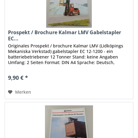
Prospekt / Brochure Kalmar LMV Gabelstapler
EC...
Originales Prospekt / brochure Kalmar LMV (Lidköpings
Mekaniska Verkstad) gabelstapler EC 12-1200 - ein
batteriebetriebener 12 Tonner Stand: keine Angaben
Umfang: 2 Seiten Format: DIN A4 Sprache: Deutsch,
Englisch Zustand: gut, mit...
9,90 € *
Merken