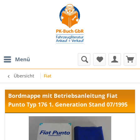
Menü
Übersicht
Fiat
Bordmappe mit Betriebsanleitung Fiat
Punto Typ 176 1. Generation Stand 07/1995