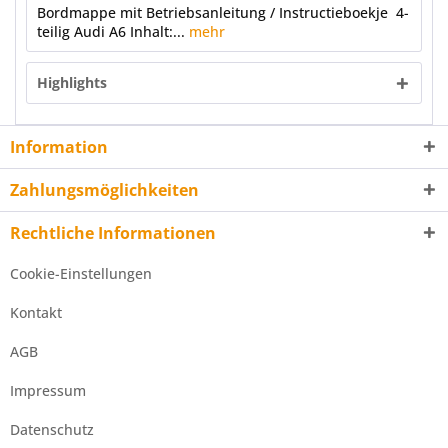
Bordmappe mit Betriebsanleitung / Instructieboekje 4-
teilig Audi A6 Inhalt:...
mehr
Highlights
Information
Zahlungsmöglichkeiten
Rechtliche Informationen
Cookie-Einstellungen
Kontakt
AGB
Impressum
Datenschutz