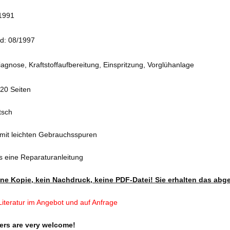
 1991
d: 08/1997
iagnose, Kraftstoffaufbereitung, Einspritzung, Vorglühanlage
20 Seiten
tsch
 mit leichten Gebrauchsspuren
als eine Reparaturanleitung
eine Kopie, kein Nachdruck, keine PDF-Datei! Sie erhalten das abg
iteratur im Angebot und auf Anfrage
ers are very welcome!