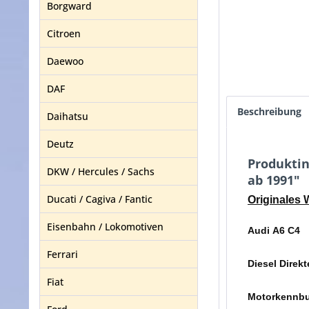
Borgward
Citroen
Daewoo
DAF
Beschreibung
Daihatsu
Deutz
Produktin
DKW / Hercules / Sachs
ab 1991"
Ducati / Cagiva / Fantic
Originales
Eisenbahn / Lokomotiven
Audi A6 C4
Ferrari
Diesel Direkt
Fiat
Motorkennbu