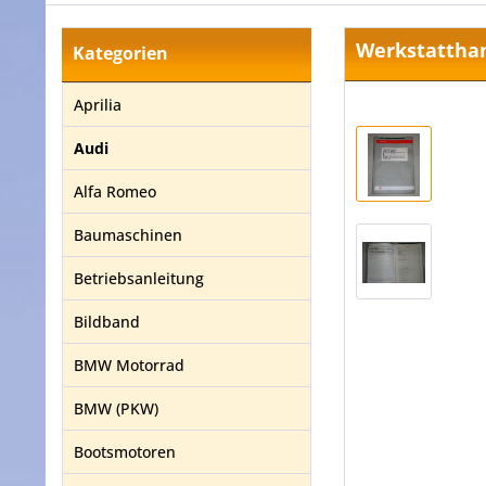
Werkstatthand
Kategorien
Aprilia
Audi
Alfa Romeo
Baumaschinen
Betriebsanleitung
Bildband
BMW Motorrad
BMW (PKW)
Bootsmotoren