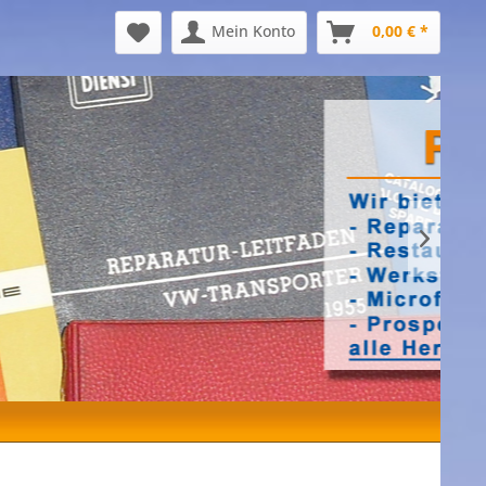
Mein Konto
0,00 € *