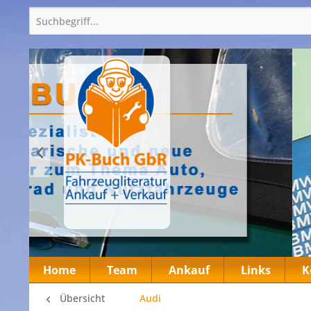
Home
Team
Ankauf
Links
K
Übersicht
Audi