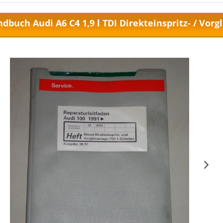
buch Audi A6 C4 1,9 l TDI Direkteinspritz- / Vor