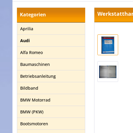
Werkstatthan
Kategorien
Aprilia
Audi
Alfa Romeo
Baumaschinen
Betriebsanleitung
Bildband
BMW Motorrad
BMW (PKW)
Bootsmotoren