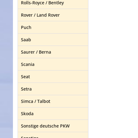
Rolls-Royce / Bentley
Rover / Land Rover
Puch
Saab
Saurer / Berna
Scania
Seat
Setra
Simca / Talbot
Skoda
Sonstige deutsche PKW