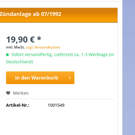
 Zündanlage ab 07/1992
19,90 € *
inkl. MwSt.
zzgl. Versandkosten
Sofort versandfertig, Lieferzeit ca. 1-3 Werktage (in
Deutschland)
In den
Warenkorb
Merken
Artikel-Nr.:
1001549