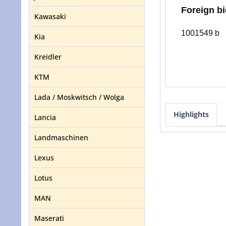
Foreign bi
Kawasaki
1001549 b
Kia
Kreidler
KTM
Lada / Moskwitsch / Wolga
Highlights
Lancia
Landmaschinen
Lexus
Lotus
MAN
Maserati