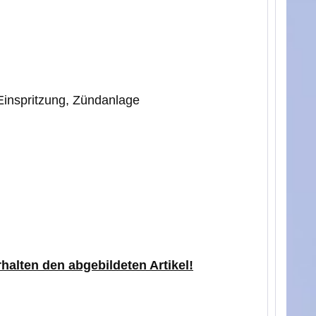
 Einspritzung, Zündanlage
rhalten den abgebildeten Artikel!