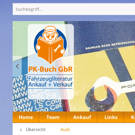
Home
Team
Ankauf
Links
K
Übersicht
Audi