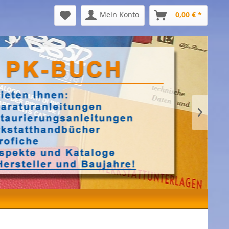
Mein Konto
0,00 € *