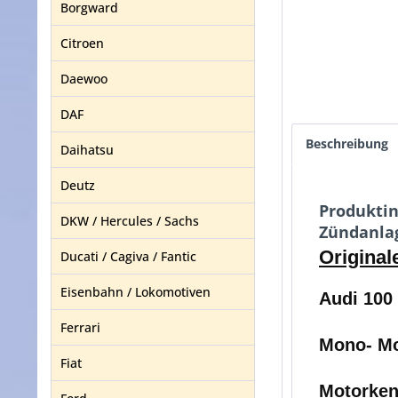
Borgward
Citroen
Daewoo
DAF
Beschreibung
Daihatsu
Deutz
Produktin
DKW / Hercules / Sachs
Zündanlag
Original
Ducati / Cagiva / Fantic
Eisenbahn / Lokomotiven
Audi 100
Ferrari
Mono- Mot
Fiat
Motorken