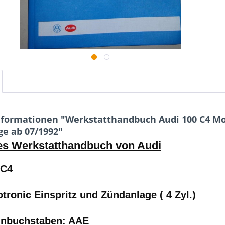
formationen "Werkstatthandbuch Audi 100 C4 Mon
e ab 07/1992"
es Werkstatthandbuch von Audi
 C4
ronic Einspritz und Zündanlage ( 4 Zyl.)
nbuchstaben: AAE