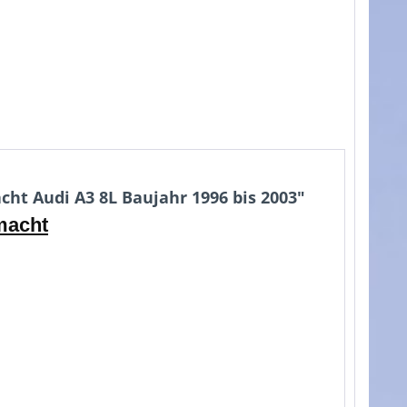
ht Audi A3 8L Baujahr 1996 bis 2003"
macht