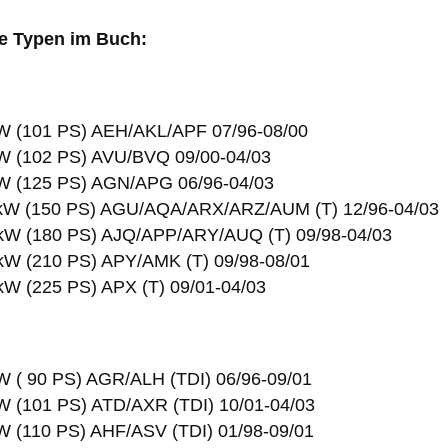
e Typen im Buch:
 kW (101 PS) AEH/AKL/APF 07/96-08/00
 kW (102 PS) AVU/BVQ 09/00-04/03
 kW (125 PS) AGN/APG 06/96-04/03
10 kW (150 PS) AGU/AQA/ARX/ARZ/AUM (T) 12/96-04/03
2 kW (180 PS) AJQ/APP/ARY/AUQ (T) 09/98-04/03
4 kW (210 PS) APY/AMK (T) 09/98-08/01
5 kW (225 PS) APX (T) 09/01-04/03
 kW ( 90 PS) AGR/ALH (TDI) 06/96-09/01
 kW (101 PS) ATD/AXR (TDI) 10/01-04/03
 kW (110 PS) AHF/ASV (TDI) 01/98-09/01