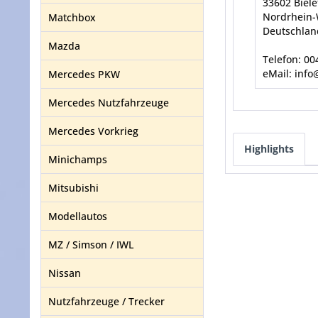
33602 Biele
Nordrhein-
Matchbox
Deutschlan
Mazda
Telefon: 0
eMail: info
Mercedes PKW
Mercedes Nutzfahrzeuge
Mercedes Vorkrieg
Highlights
Minichamps
Mitsubishi
Modellautos
MZ / Simson / IWL
Nissan
Nutzfahrzeuge / Trecker