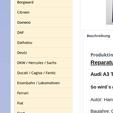
Borgward
Citroen
Daewoo
DAF
Beschreibung
Daihatsu
Deutz
Produktin
Reparatu
DKW / Hercules / Sachs
Ducati / Cagiva / Fantic
Audi A3 
Eisenbahn / Lokomotiven
So wird´s
Ferrari
Autor: Han
Fiat
Baujahre: 