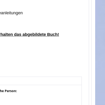
eanleitungen
erhalten das abgebildete Buch!
he Person: