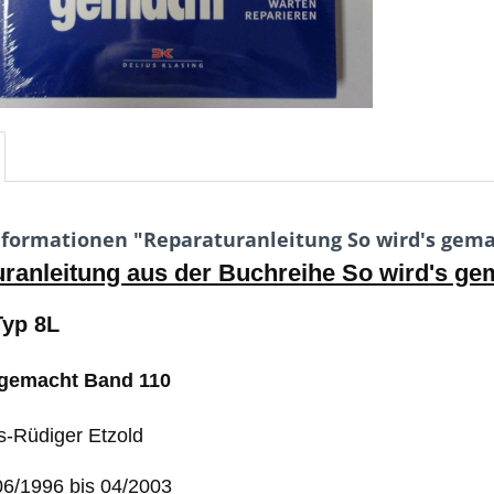
formationen "Reparaturanleitung So wird's gemac
ranleitung aus der Buchreihe So wird's ge
Typ 8L
 gemacht Band 110
s-Rüdiger Etzold
06/1996 bis 04/2003