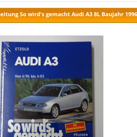
eitung So wird's gemacht Audi A3 8L Baujahr 1996