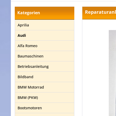
Reparaturanl
Kategorien
Aprilia
Audi
Alfa Romeo
Baumaschinen
Betriebsanleitung
Bildband
BMW Motorrad
BMW (PKW)
Bootsmotoren