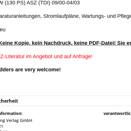
 kW (130 PS) ASZ (TDI) 09/00-04/03
paraturanleitungen, Stromlaufpläne, Wartungs- und Pfleg
Neu
 Keine Kopie, kein Nachdruck, keine PDF-Datei! Sie 
Z-Literatur im Angebot und auf Anfrage!
idders are very welcome!
cherheit
nformation:
verantwortlic
sing Verlag GmbH
21