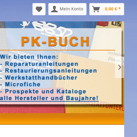
Mein Konto
0,00 € *