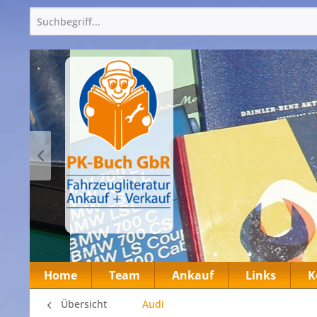
Home
Team
Ankauf
Links
K
Übersicht
Audi