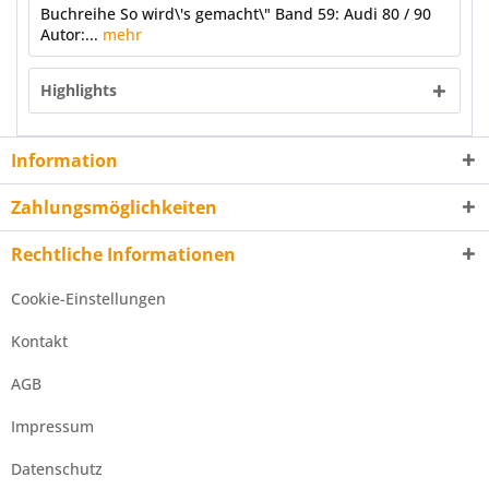
Buchreihe So wird\'s gemacht\" Band 59: Audi 80 / 90
Autor:...
mehr
Highlights
Information
Zahlungsmöglichkeiten
Rechtliche Informationen
Cookie-Einstellungen
Kontakt
AGB
Impressum
Datenschutz