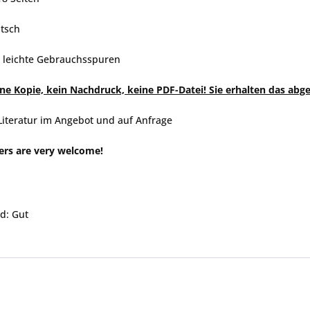
tsch
, leichte Gebrauchsspuren
eine Kopie, kein Nachdruck, keine PDF-Datei! Sie erhalten das abg
Literatur im Angebot und auf Anfrage
ers are very welcome!
d: Gut