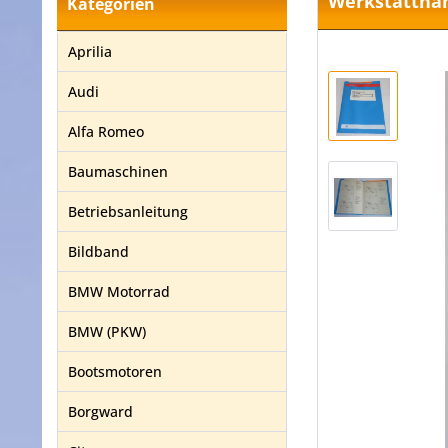
Werkstatthan
Kategorien
Aprilia
Audi
Alfa Romeo
Baumaschinen
Betriebsanleitung
Bildband
BMW Motorrad
BMW (PKW)
Bootsmotoren
Borgward