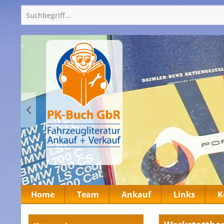
Home
Team
Ankauf
Links
K