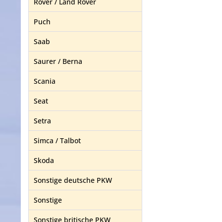
Rover / Land Rover
Puch
Saab
Saurer / Berna
Scania
Seat
Setra
Simca / Talbot
Skoda
Sonstige deutsche PKW
Sonstige
Sonstige britische PKW