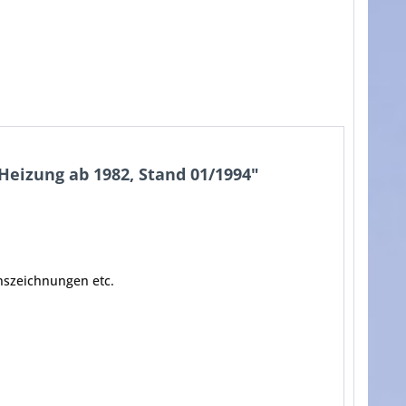
eizung ab 1982, Stand 01/1994"
nszeichnungen etc.