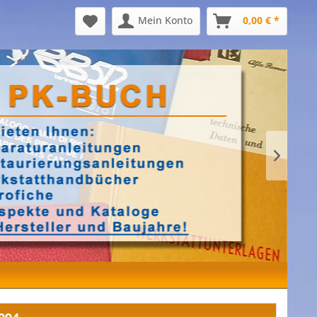
Mein Konto
0,00 € *