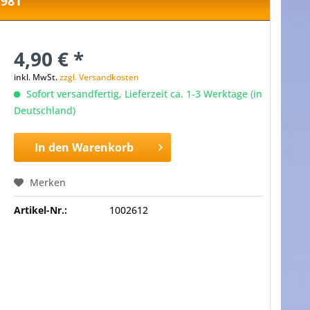
1981
4,90 € *
inkl. MwSt.
zzgl. Versandkosten
Sofort versandfertig, Lieferzeit ca. 1-3 Werktage (in
Deutschland)
In den
Warenkorb
Merken
Artikel-Nr.:
1002612