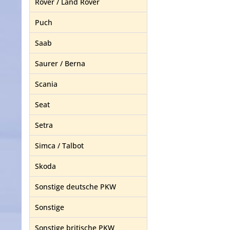
Rover / Land Rover
Puch
Saab
Saurer / Berna
Scania
Seat
Setra
Simca / Talbot
Skoda
Sonstige deutsche PKW
Sonstige
Sonstige britische PKW