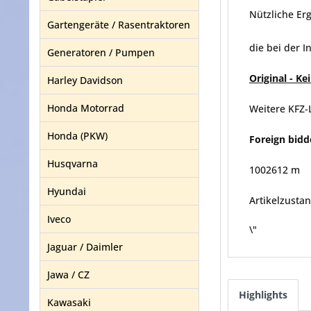
Nützliche Er
Gartengeräte / Rasentraktoren
die bei der 
Generatoren / Pumpen
Original - K
Harley Davidson
Honda Motorrad
Weitere KFZ-
Honda (PKW)
Foreign bidd
Husqvarna
1002612 m
Hyundai
Artikelzustan
Iveco
\"
Jaguar / Daimler
Jawa / CZ
Highlights
Kawasaki