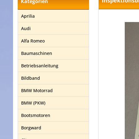
Inspektionsb
Kategorien
Aprilia
Audi
Alfa Romeo
Baumaschinen
Betriebsanleitung
Bildband
BMW Motorrad
BMW (PKW)
Bootsmotoren
Borgward