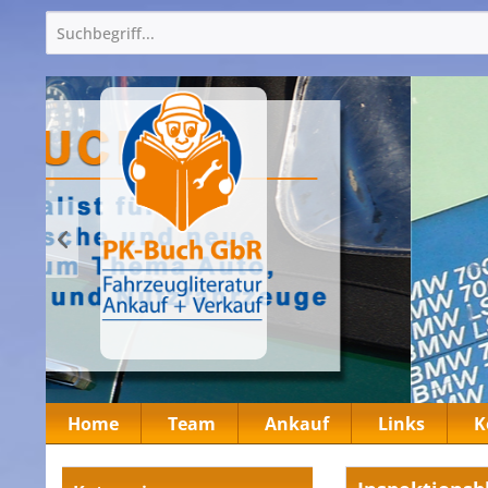
Home
Team
Ankauf
Links
K