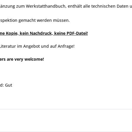
gänzung zum Werkstatthandbuch, enthält alle technischen Daten un
Inspektion gemacht werden müssen.
eine Kopie, kein Nachdruck, keine PDF-Datei!
Literatur im Angebot und auf Anfrage!
ers are very welcome!
d: Gut