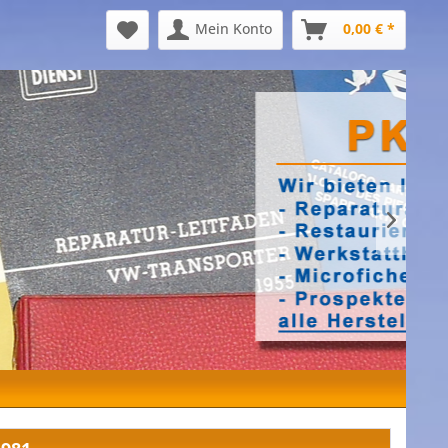
Mein Konto
0,00 € *