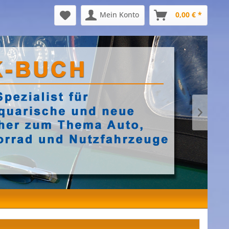
Mein Konto
0,00 € *