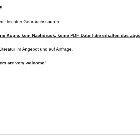
75
 mit leichten Gebrauchsspuren
eine Kopie, kein Nachdruck, keine PDF-Datei! Sie erhalten das abg
iteratur im Angebot und auf Anfrage.
ers are very welcome!