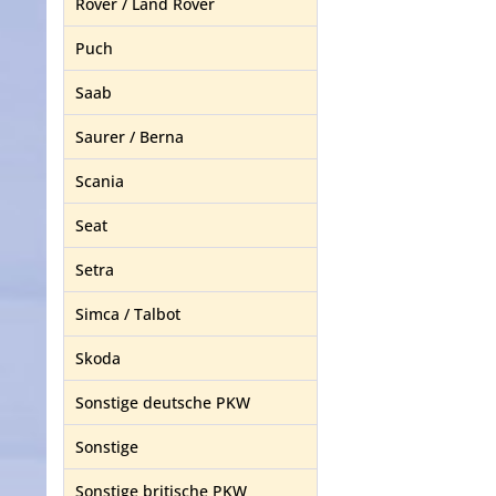
Rover / Land Rover
Puch
Saab
Saurer / Berna
Scania
Seat
Setra
Simca / Talbot
Skoda
Sonstige deutsche PKW
Sonstige
Sonstige britische PKW