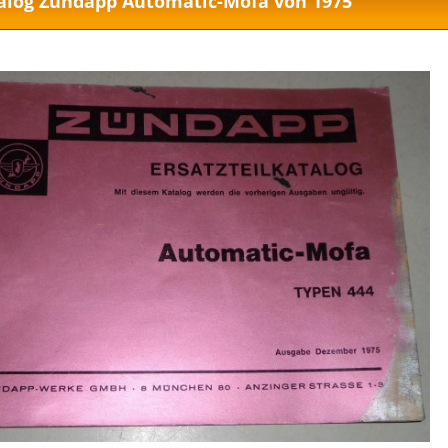
talog Zündapp Automatic-Mofa von 1975