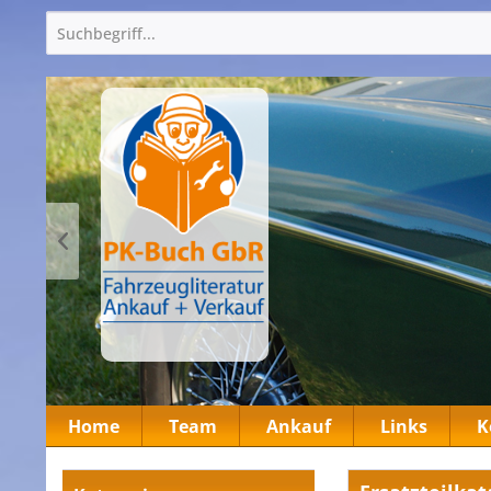
Home
Team
Ankauf
Links
K