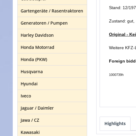
Stand: 12/19
Gartengeräte / Rasentraktoren
Zustand: gut,
Generatoren / Pumpen
Original - K
Harley Davidson
Honda Motorrad
Weitere KFZ-L
Honda (PKW)
Foreign bidd
Husqvarna
1000739h
Hyundai
Iveco
Jaguar / Daimler
Jawa / CZ
Highlights
Kawasaki