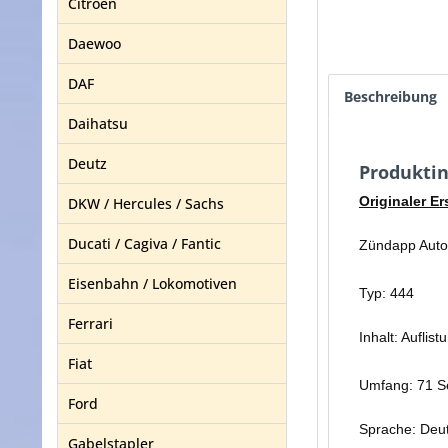
Citroen
Daewoo
DAF
Beschreibung
Daihatsu
Deutz
Produktin
Originaler Er
DKW / Hercules / Sachs
Ducati / Cagiva / Fantic
Zündapp Auto
Eisenbahn / Lokomotiven
Typ: 444
Ferrari
Inhalt: Auflis
Fiat
Umfang: 71 S
Ford
Sprache: Deu
Gabelstapler