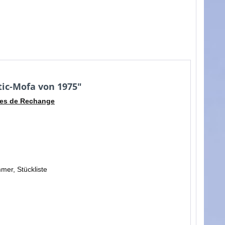
ic-Mofa von 1975"
ieces de Rechange
mer, Stückliste