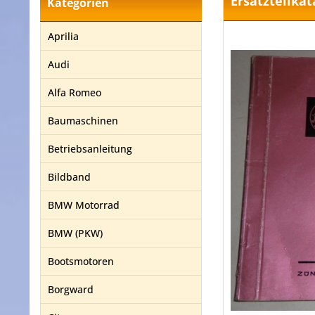
Ersatzteilka
Kategorien
Aprilia
Audi
Alfa Romeo
Baumaschinen
Betriebsanleitung
Bildband
BMW Motorrad
BMW (PKW)
Bootsmotoren
Borgward