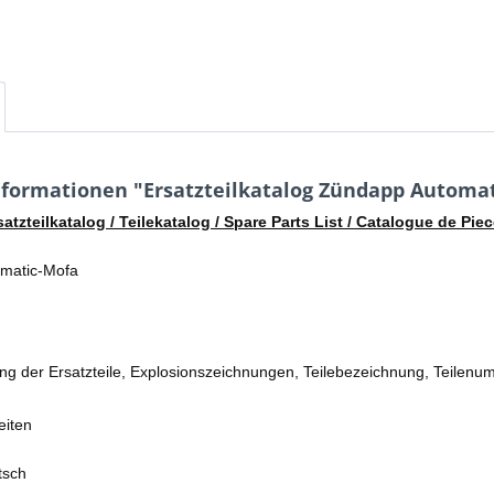
formationen "Ersatzteilkatalog Zündapp Automat
satzteilkatalog / Teilekatalog / Spare Parts List / Catalogue de P
matic-Mofa
tung der Ersatzteile, Explosionszeichnungen, Teilebezeichnung, Teilenum
eiten
tsch