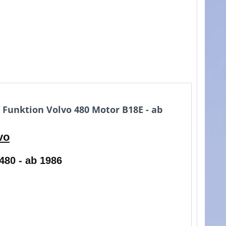
Funktion Volvo 480 Motor B18E - ab
vo
480 - ab 1986