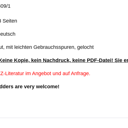
309/1
 Seiten
Deutsch
ut, mit leichten Gebrauchsspuren, gelocht
 Keine Kopie, kein Nachdruck, keine PDF-Datei! Sie 
Z-Literatur im Angebot und auf Anfrage.
idders are very welcome!