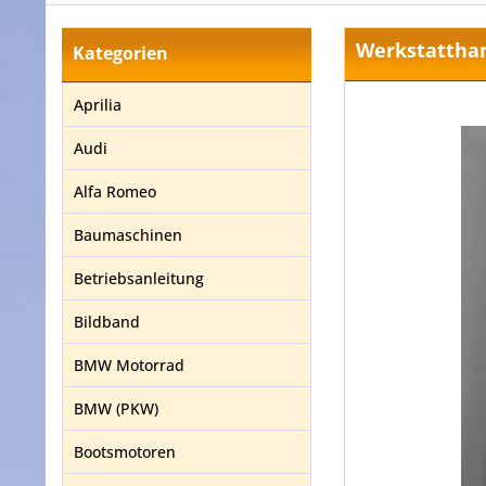
Werkstatthan
Kategorien
Aprilia
Audi
Alfa Romeo
Baumaschinen
Betriebsanleitung
Bildband
BMW Motorrad
BMW (PKW)
Bootsmotoren