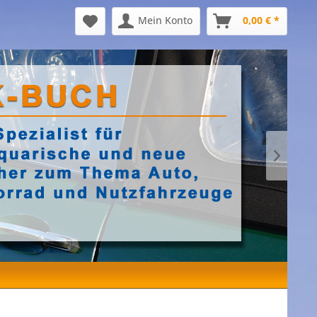
Mein Konto
0,00 € *