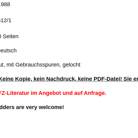
1988
512/1
 Seiten
Deutsch
ut, mit Gebrauchsspuren, gelocht
 Keine Kopie, kein Nachdruck, keine PDF-Datei! Sie e
Z-Literatur im Angebot und auf Anfrage.
idders are very welcome!