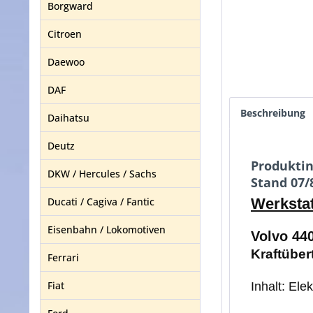
Borgward
Citroen
Daewoo
DAF
Beschreibung
Daihatsu
Deutz
Produktin
DKW / Hercules / Sachs
Stand 07/
Ducati / Cagiva / Fantic
Werkstat
Eisenbahn / Lokomotiven
Volvo 44
Kraftüber
Ferrari
Fiat
Inhalt: El