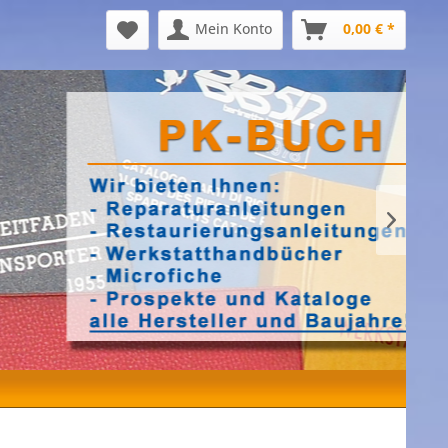
Mein Konto
0,00 € *