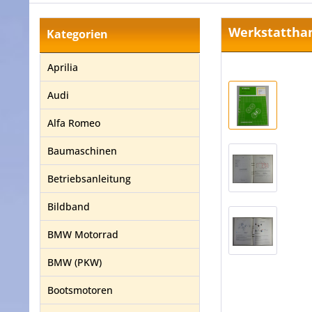
Werkstatthan
Kategorien
Aprilia
Audi
Alfa Romeo
Baumaschinen
Betriebsanleitung
Bildband
BMW Motorrad
BMW (PKW)
Bootsmotoren