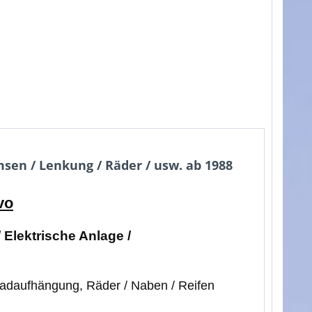
en / Lenkung / Räder / usw. ab 1988
vo
 Elektrische Anlage /
 Radaufhängung, Räder / Naben / Reifen