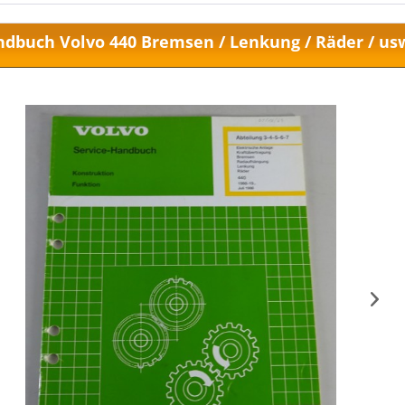
dbuch Volvo 440 Bremsen / Lenkung / Räder / usw