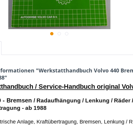
formationen "Werkstatthandbuch Volvo 440 Brems
88"
thandbuch / Service-Handbuch original Vol
0 -
Bremsen
/ Radaufhängung / Lenkung / Räder /
tragung - ab 1988
ektrische Anlage, Kraftübertragung, Bremsen, Lenkung /