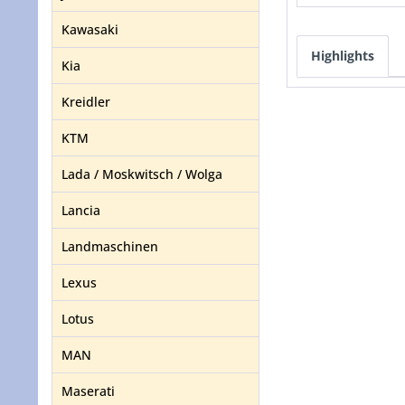
Kawasaki
Highlights
Kia
Kreidler
KTM
Lada / Moskwitsch / Wolga
Lancia
Landmaschinen
Lexus
Lotus
MAN
Maserati