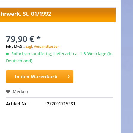
hrwerk, St. 01/1992
79,90 € *
inkl. MwSt.
zzgl. Versandkosten
Sofort versandfertig, Lieferzeit ca. 1-3 Werktage (in
Deutschland)
In den
Warenkorb
Merken
Artikel-Nr.:
272001715281