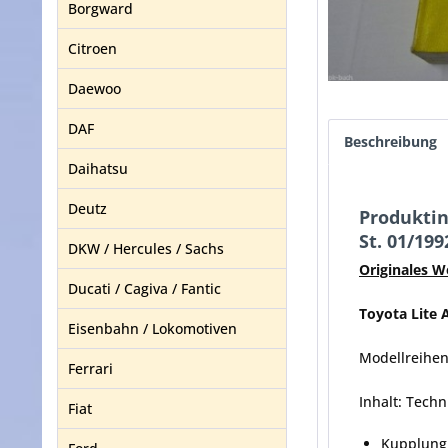
Borgward
Citroen
Daewoo
DAF
Beschreibung
Daihatsu
Deutz
Produktin
St. 01/199
DKW / Hercules / Sachs
Originales W
Ducati / Cagiva / Fantic
Toyota Lite 
Eisenbahn / Lokomotiven
Modellreihen:
Ferrari
Inhalt: Tech
Fiat
Kupplung