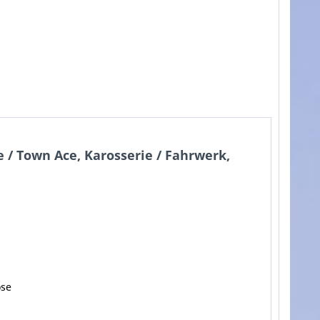
/ Town Ace, Karosserie / Fahrwerk,
ose