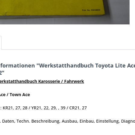
formationen "Werkstatthandbuch Toyota Lite Ace 
2"
erkstatthandbuch Karosserie / Fahrwerk
Ace / Town Ace
 KR21, 27, 28 / YR21, 22, 29, , 39 / CR21, 27
n. Daten, Techn. Beschreibung, Ausbau, Einbau, Einstellung, Diagn