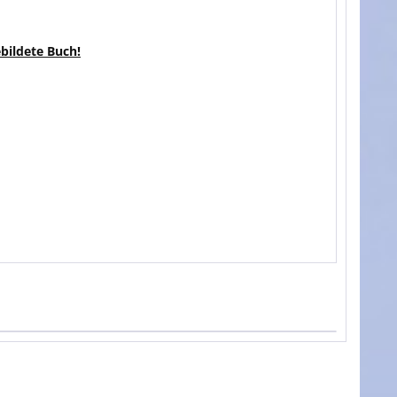
ebildete Buch!