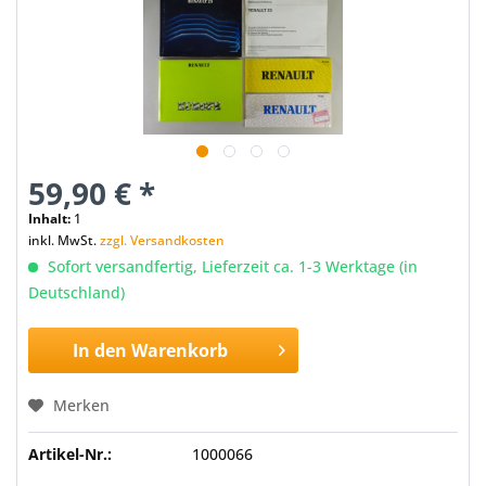
59,90 € *
Inhalt:
1
inkl. MwSt.
zzgl. Versandkosten
Sofort versandfertig, Lieferzeit ca. 1-3 Werktage (in
Deutschland)
In den
Warenkorb
Merken
Artikel-Nr.:
1000066