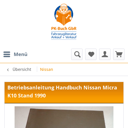
Menü
Übersicht
Nissan
Betriebsanleitung Handbuch Nissan Micra
K10 Stand 1990