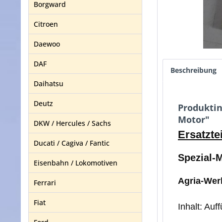
Borgward
Citroen
Daewoo
DAF
Beschreibung
Daihatsu
Deutz
Produktin
Motor"
DKW / Hercules / Sachs
Ersatztei
Ducati / Cagiva / Fantic
Spezial-
Eisenbahn / Lokomotiven
Agria-Wer
Ferrari
Fiat
Inhalt: Auf