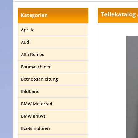
Teilekatalog 
Kategorien
Aprilia
Audi
Alfa Romeo
Baumaschinen
Betriebsanleitung
Bildband
BMW Motorrad
BMW (PKW)
Bootsmotoren