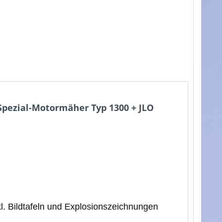
 Spezial-Motormäher Typ 1300 + JLO
kl. Bildtafeln und Explosionszeichnungen