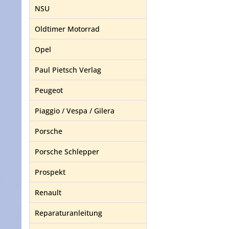
NSU
Oldtimer Motorrad
Opel
Paul Pietsch Verlag
Peugeot
Piaggio / Vespa / Gilera
Porsche
Porsche Schlepper
Prospekt
Renault
Reparaturanleitung