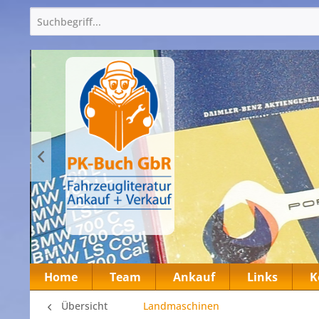
Home
Team
Ankauf
Links
K
Übersicht
Landmaschinen