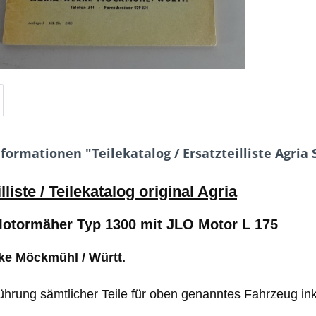
formationen "Teilekatalog / Ersatzteilliste Agria
lliste / Teilekatalog original Agria
Motormäher Typ 1300 mit JLO Motor L 175
ke Möckmühl / Württ.
führung sämtlicher Teile für oben genanntes Fahrzeug in