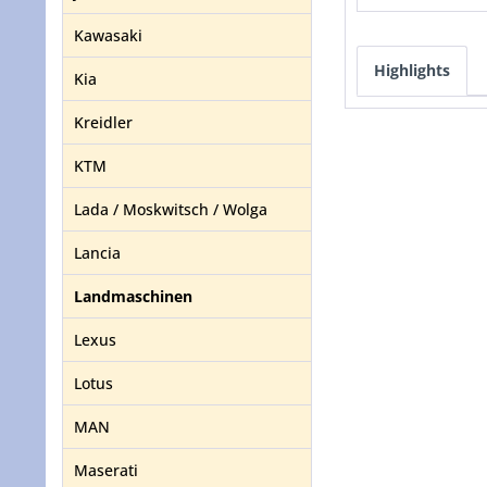
Kawasaki
Highlights
Kia
Kreidler
KTM
Lada / Moskwitsch / Wolga
Lancia
Landmaschinen
Lexus
Lotus
MAN
Maserati