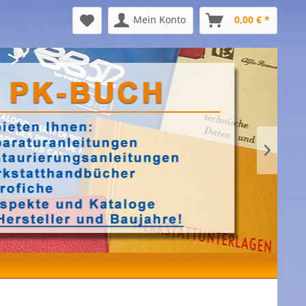
Mein Konto
0,00 € *