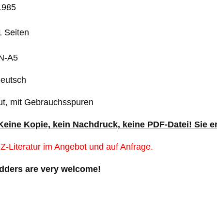
1985
 Seiten
IN-A5
Deutsch
ut, mit Gebrauchsspuren
 Keine Kopie, kein Nachdruck, keine PDF-Datei! Sie e
Z-Literatur im Angebot und auf Anfrage.
idders are very welcome!