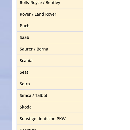
Rolls-Royce / Bentley
Rover / Land Rover
Puch
Saab
Saurer / Berna
Scania
Seat
Setra
Simca / Talbot
Skoda
Sonstige deutsche PKW